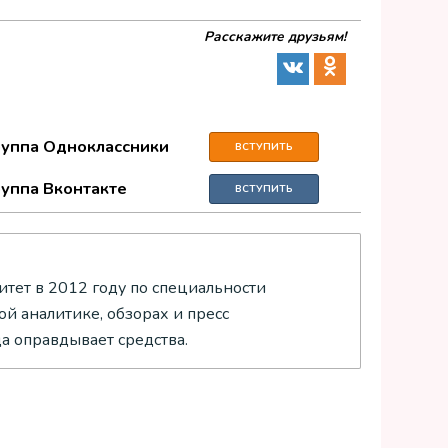
Расскажите друзьям!
руппа Одноклассники
ВСТУПИТЬ
руппа Вконтакте
ВСТУПИТЬ
тет в 2012 году по специальности
й аналитике, обзорах и пресс
да оправдывает средства.