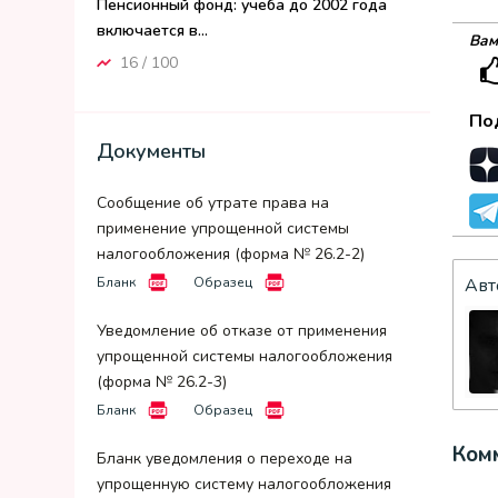
Пенсионный фонд: учеба до 2002 года
включается в...
Вам
16 / 100
По
Документы
Сообщение об утрате права на
применение упрощенной системы
налогообложения (форма № 26.2-2)
Бланк
Образец
Авт
Уведомление об отказе от применения
упрощенной системы налогообложения
(форма № 26.2-3)
Бланк
Образец
Комм
Бланк уведомления о переходе на
упрощенную систему налогообложения