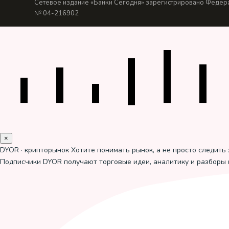
Сетевое издание «Банки Сегодня» зарегистрировано Федера
№ 04-216902
×
DYOR · крипторынок
Хотите понимать рынок, а не просто следить 
Подписчики DYOR получают торговые идеи, аналитику и разборы