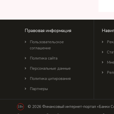
Правовая информация
Навиг
Пользовательское
Рек
соглашение
Ста
Политика сайта
Мне
Персональные данные
Рел
Политика цитирования
Партнеры
© 2026 Финансовый интернет-портал «Банки Се
18+