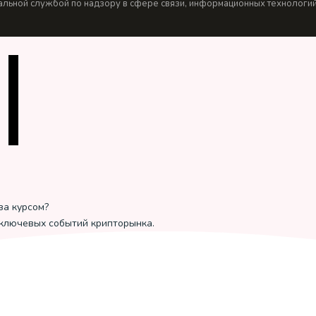
льной службой по надзору в сфере связи, информационных технологий 
за курсом?
 ключевых событий крипторынка.