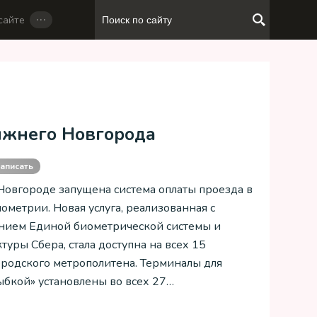
…
сайте
ижнего Новгорода
аписать
овгороде запущена система оплаты проезда в
ометрии. Новая услуга, реализованная с
нием Единой биометрической системы и
уры Сбера, стала доступна на всех 15
ородского метрополитена. Терминалы для
ыбкой» установлены во всех 27…