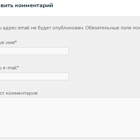
авить комментарий
 адрес email не будет опубликован.
Обязательные поля п
ше имя
*
 e-mail
*
ст комментария