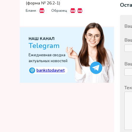
(форма № 26.2-1)
Ост
Бланк
Образец
Ваш
НАШ КАНАЛ
Ва
Telegram
Ежедневная сводка
актуальных новостей
Ваш
@
bankstodaynet
Тек