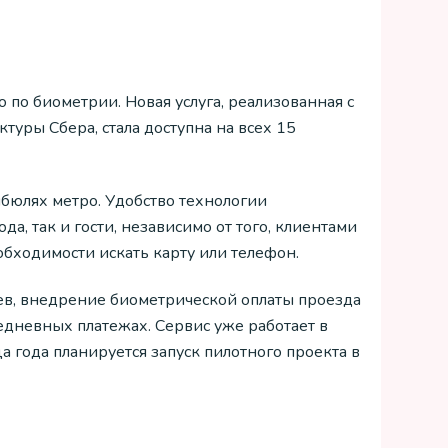
по биометрии. Новая услуга, реализованная с
уры Сбера, стала доступна на всех 15
ибюлях метро. Удобство технологии
да, так и гости, независимо от того, клиентами
обходимости искать карту или телефон.
ев, внедрение биометрической оплаты проезда
едневных платежах. Сервис уже работает в
 года планируется запуск пилотного проекта в