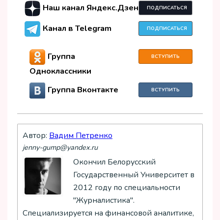
Наш канал Яндекс.Дзен
ПОДПИСАТЬСЯ
Канал в Telegram
ПОДПИСАТЬСЯ
Группа
ВСТУПИТЬ
Одноклассники
Группа Вконтакте
ВСТУПИТЬ
Автор:
Вадим Петренко
jenny-gump@yandex.ru
Окончил Белорусский
Государственный Университет в
2012 году по специальности
"Журналистика".
Специализируется на финансовой аналитике,