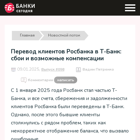
Главная
Новостной поток
Перевод клиентов Росбанка в Т-Банк:
сбои и возможные компенсации
09.01.2025,
Выпуск #098
Вадим Петренко
Комментарии
написать
С 1 января 2025 года Росбанк стал частью Т-
Банка, и все счета, сбережения и задолженности
клиентов Росбанка были переведены в Т-Банк.
Однако, после этого бывшие клиенты
столкнулись с рядом проблем, таких как
некорректное отображение баланса, что вызвало
ошибочные…