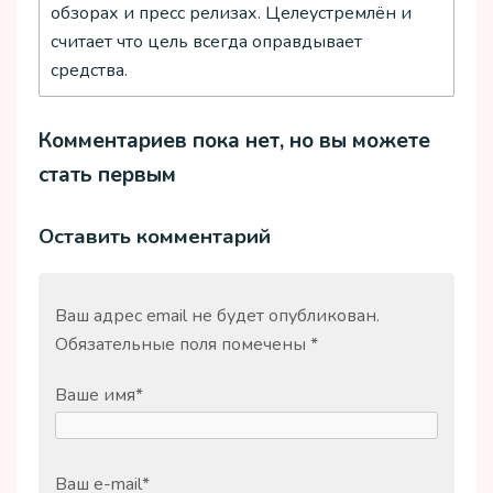
обзорах и пресс релизах. Целеустремлён и
считает что цель всегда оправдывает
средства.
Комментариев пока нет, но вы можете
стать первым
Оставить комментарий
Ваш адрес email не будет опубликован.
Обязательные поля помечены
*
Ваше имя
*
Ваш e-mail
*