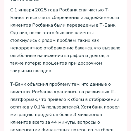
С 1 января 2025 года Росбанк стал частью Т-
Банка, и все счета, сбережения и задолженности
клиентов Росбанка были переведены в Т-Банк.
Однако, после этого бывшие клиенты
столкнулись с рядом проблем, таких как
некорректное отображение баланса, что вызвало
ошибочные начисления штрафов и долгов, а
также потерю процентов при досрочном
закрытии вкладов.
Т-Банк объяснил проблему тем, что данные о
клиентах Росбанка хранились на различных IT-
платформах, что привело к сбоям в отображении
остатков у 0,1% пользователей. Хотя банк провел
миграцию продуктов более 3 миллионов
клиентов всего за 44 минуты, вопросы о
компенсации финансовых потерь из-за сбоев