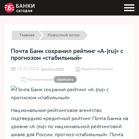
Главная
Новостной поток
Почта Банк сохранил рейтинг «A-|ru|» с
прогнозом «стабильный»
15.11.2024,
Выпуск #096
Вадим Петренко
Комментарии
написать
Национальное рейтинговое агентство
подтвердило кредитный рейтинг Почта Банка на
уровне «A-|ru|» по национальной рейтинговой
шкале для России, прогноз «стабильный». Почта