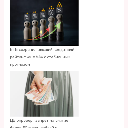
ВТБ сохранил высший кредитный
рейтинг: «ruАAA» с стабильным
прогнозом
ЦБ опроверг запрет на снятие
более 50 тысяч рублей в