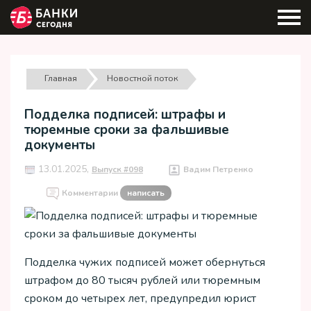
Главная
Новостной поток
Подделка подписей: штрафы и
тюремные сроки за фальшивые
документы
13.01.2025,
Выпуск #098
Вадим Петренко
Комментарии
написать
Подделка чужих подписей может обернуться
штрафом до 80 тысяч рублей или тюремным
сроком до четырех лет, предупредил юрист