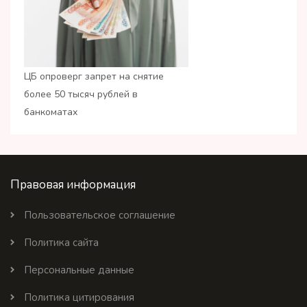
ЦБ опроверг запрет на снятие
более 50 тысяч рублей в
банкоматах
Правовая информация
Пользовательское соглашение
Политика сайта
Персональные данные
Политика цитирования