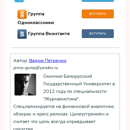
Группа
ВСТУПИТЬ
Одноклассники
Группа Вконтакте
ВСТУПИТЬ
Автор:
Вадим Петренко
jenny-gump@yandex.ru
Окончил Белорусский
Государственный Университет в
2012 году по специальности
"Журналистика".
Специализируется на финансовой аналитике,
обзорах и пресс релизах. Целеустремлён и
считает что цель всегда оправдывает
средства.