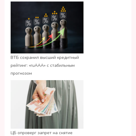
ВТБ сохранил высший кредитный
рейтинг: «ruАAA» с стабильным
прогнозом
ЦБ опроверг запрет на снятие