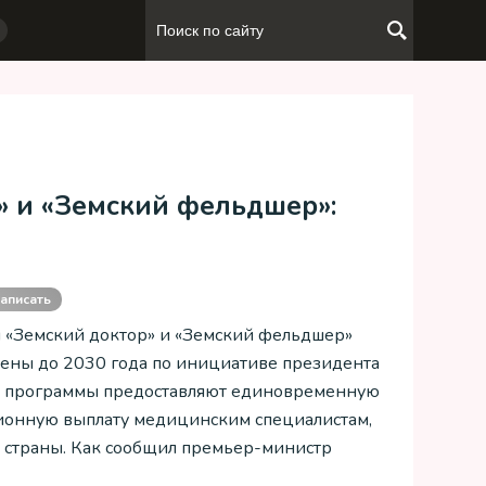
» и «Земский фельдшер»:
аписать
«Земский доктор» и «Земский фельдшер»
ены до 2030 года по инициативе президента
и программы предоставляют единовременную
онную выплату медицинским специалистам,
х страны. Как сообщил премьер-министр