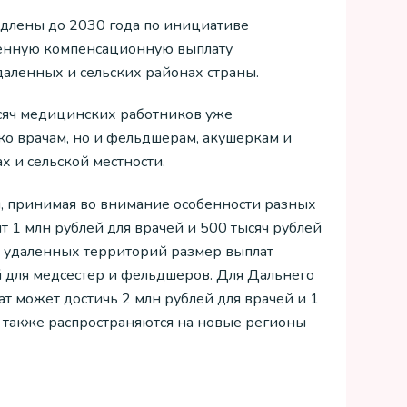
длены до 2030 года по инициативе
менную компенсационную выплату
даленных и сельских районах страны.
сяч медицинских работников уже
ко врачам, но и фельдшерам, акушеркам и
х и сельской местности.
 принимая во внимание особенности разных
т 1 млн рублей для врачей и 500 тысяч рублей
и удаленных территорий размер выплат
ей для медсестер и фельдшеров. Для Дальнего
т может достичь 2 млн рублей для врачей и 1
я также распространяются на новые регионы