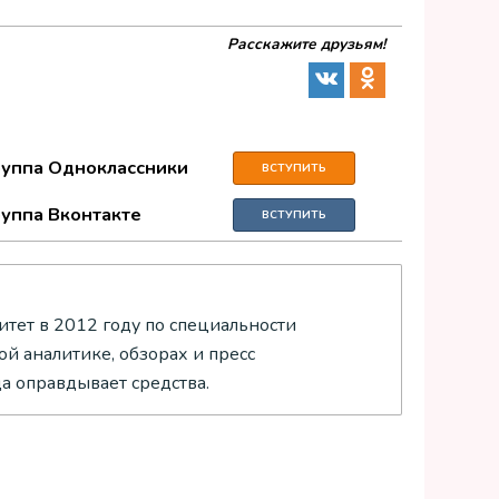
Расскажите друзьям!
руппа Одноклассники
ВСТУПИТЬ
руппа Вконтакте
ВСТУПИТЬ
тет в 2012 году по специальности
й аналитике, обзорах и пресс
да оправдывает средства.