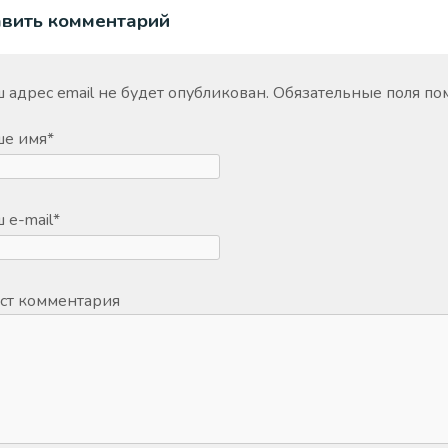
авить комментарий
 адрес email не будет опубликован.
Обязательные поля п
ше имя
*
 e-mail
*
ст комментария