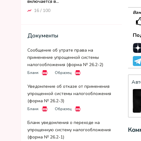
включается в...
16 / 100
Вам
По
Документы
Сообщение об утрате права на
применение упрощенной системы
налогообложения (форма № 26.2-2)
Бланк
Образец
Авт
Уведомление об отказе от применения
упрощенной системы налогообложения
(форма № 26.2-3)
Бланк
Образец
Бланк уведомления о переходе на
Комм
упрощенную систему налогообложения
(форма № 26.2-1)