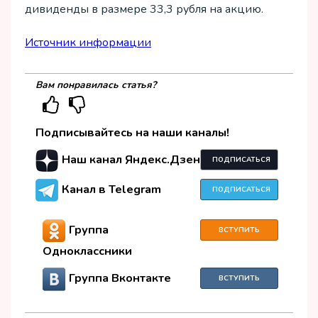
дивиденды в размере 33,3 рубля на акцию.
Источник информации
Вам понравилась статья?
Подписывайтесь на наши каналы!
Наш канал Яндекс.Дзен
ПОДПИСАТЬСЯ
Канал в Telegram
ПОДПИСАТЬСЯ
Группа
ВСТУПИТЬ
Одноклассники
Группа Вконтакте
ВСТУПИТЬ