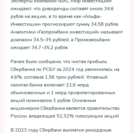
Эксперты компании «БКС Мир инвестиций»
ожидают, что дивиденды составят около 34,6
рубля на акцию, в то время как «Альфа-
Инвестиции» прогнозируют сумму 34,58 рубля.
Аналитики «Газпромбанк инвестиций» называют
диапазон 34,5–35 рублей, а Промсвязьбанк
ожидает 34,7–35,2 рубля.
Ранее было сообщено, что чистая прибыль
Сбербанка по РСБУ за 2024 год увеличилась на
4,6%, составив 1,56 трлн рублей. Уставный
капитал банка включает 21,6 млрд
обыкновенных и 1 млрд привилегированных
акций номиналом 3 рубля. Основным
акционером Сбербанка является правительство
России, владеющее 52,32% голосующих акций.
В 2023 году Сбербанк выплатил рекордные