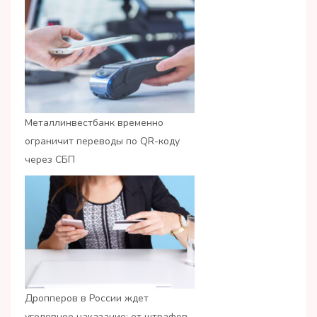
Металлинвестбанк временно
ограничит переводы по QR-коду
через СБП
Дропперов в России ждет
уголовное наказание: от штрафов