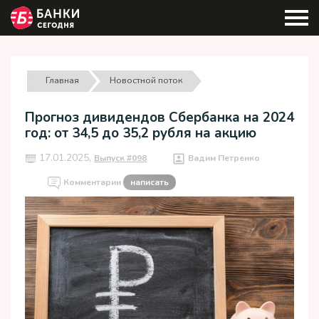
Главная
Новостной поток
Прогноз дивидендов Сбербанка на 2024
год: от 34,5 до 35,2 рубля на акцию
17.01.2025,
Выпуск #098
Вадим Петренко
Комментарии
написать