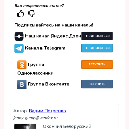
Вам понравилась статья?
Подписывайтесь на наши каналы!
Наш канал Яндекс.Дзен
ПОДПИСАТЬСЯ
Канал в Telegram
ПОДПИСАТЬСЯ
Группа
ВСТУПИТЬ
Одноклассники
Группа Вконтакте
ВСТУПИТЬ
Автор:
Вадим Петренко
jenny-gump@yandex.ru
Окончил Белорусский