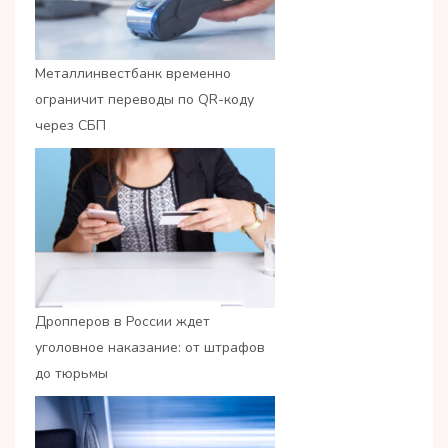
Металлинвестбанк временно
ограничит переводы по QR-коду
через СБП
Дропперов в России ждет
уголовное наказание: от штрафов
до тюрьмы