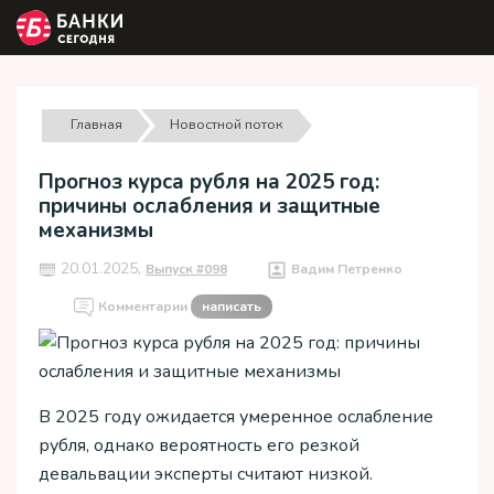
Главная
Новостной поток
Прогноз курса рубля на 2025 год:
причины ослабления и защитные
механизмы
20.01.2025,
Выпуск #098
Вадим Петренко
Комментарии
написать
В 2025 году ожидается умеренное ослабление
рубля, однако вероятность его резкой
девальвации эксперты считают низкой.