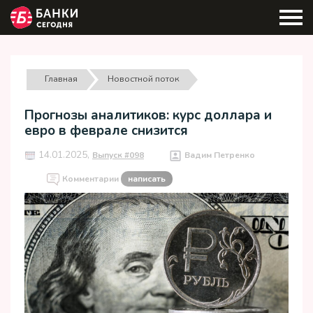
Главная
Новостной поток
Прогнозы аналитиков: курс доллара и
евро в феврале снизится
14.01.2025,
Выпуск #098
Вадим Петренко
Комментарии
написать