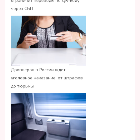
ограничит переводы по QR-коду
через СБП
Дропперов в России ждет
уголовное наказание: от штрафов
до тюрьмы