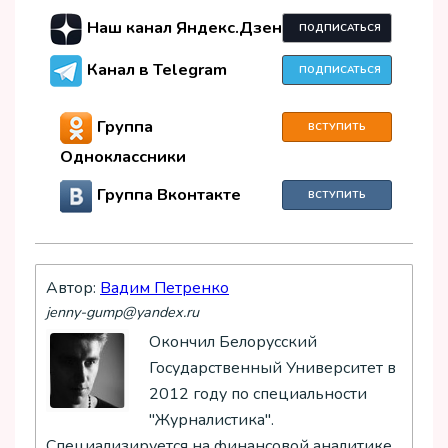
Наш канал Яндекс.Дзен
ПОДПИСАТЬСЯ
Канал в Telegram
ПОДПИСАТЬСЯ
Группа
ВСТУПИТЬ
Одноклассники
Группа Вконтакте
ВСТУПИТЬ
Автор:
Вадим Петренко
jenny-gump@yandex.ru
Окончил Белорусский
Государственный Университет в
2012 году по специальности
"Журналистика".
Специализируется на финансовой аналитике,