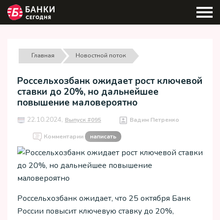
Главная
Новостной поток
Россельхозбанк ожидает рост ключевой
ставки до 20%, но дальнейшее
повышение маловероятно
22.10.2024,
Выпуск #095
Вадим Петренко
Комментарии
написать
Россельхозбанк ожидает, что 25 октября Банк
России повысит ключевую ставку до 20%,