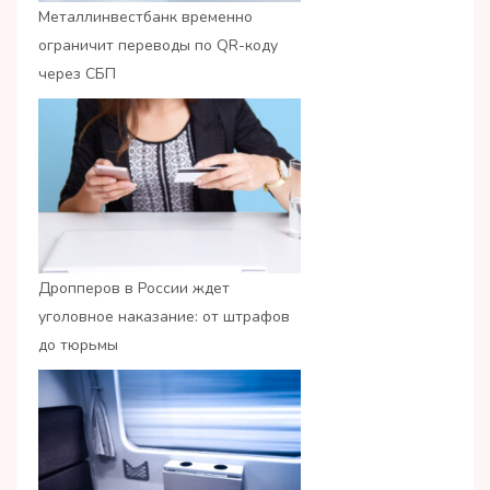
Металлинвестбанк временно
ограничит переводы по QR-коду
через СБП
Дропперов в России ждет
уголовное наказание: от штрафов
до тюрьмы