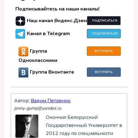
Подписывайтесь на наши каналы!
Наш канал Яндекс.Дзен
ПОДПИСАТЬСЯ
Канал в Telegram
ПОДПИСАТЬСЯ
Группа
ВСТУПИТЬ
Одноклассники
Группа Вконтакте
ВСТУПИТЬ
Автор:
Вадим Петренко
jenny-gump@yandex.ru
Окончил Белорусский
Государственный Университет в
2012 году по специальности