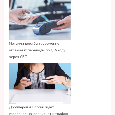
Металлинвестбанк временно
ограничит переводы по QR-коду
через СБП
Дропперов в России ждет
уголовное наказание: от штрафов