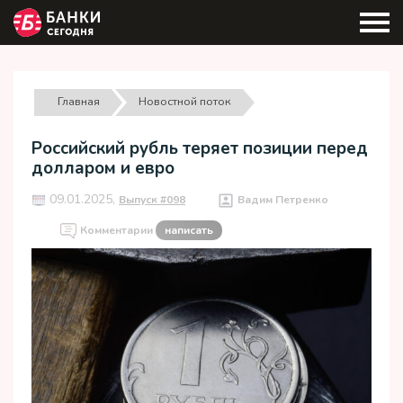
Главная
Новостной поток
Российский рубль теряет позиции перед
долларом и евро
09.01.2025,
Выпуск #098
Вадим Петренко
Комментарии
написать