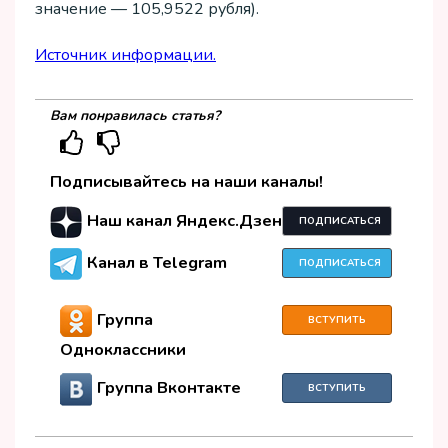
значение — 105,9522 рубля).
Источник информации.
Вам понравилась статья?
Подписывайтесь на наши каналы!
Наш канал Яндекс.Дзен
ПОДПИСАТЬСЯ
Канал в Telegram
ПОДПИСАТЬСЯ
Группа
ВСТУПИТЬ
Одноклассники
Группа Вконтакте
ВСТУПИТЬ