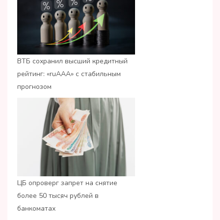
ВТБ сохранил высший кредитный
рейтинг: «ruАAA» с стабильным
прогнозом
ЦБ опроверг запрет на снятие
более 50 тысяч рублей в
банкоматах