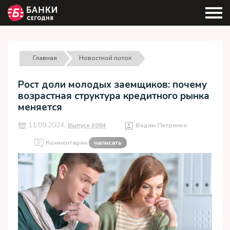
Главная
Новостной поток
Рост доли молодых заемщиков: почему
возрастная структура кредитного рынка
меняется
11.09.2024,
Выпуск #094
Вадим Петренко
Комментарии
написать