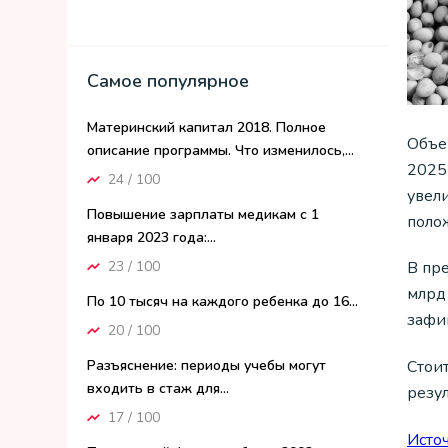
Самое популярное
Материнский капитал 2018. Полное
Объе
описание программы. Что изменилось,...
2025
24 / 100
увели
Повышение зарплаты медикам с 1
поло
января 2023 года:...
23 / 100
В пр
млрд 
По 10 тысяч на каждого ребенка до 16...
зафи
20 / 100
Разъяснение: периоды учебы могут
Стоит
входить в стаж для...
резу
17 / 100
Исто