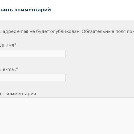
авить комментарий
 адрес email не будет опубликован.
Обязательные поля п
ше имя
*
 e-mail
*
ст комментария