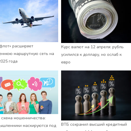
флот» расширяет
Курс валют на 12 апреля: рубль
еннюю маршрутную сеть на
усилился к доллару, но ослаб к
2025 года
евро
 схема мошенничества:
ВТБ сохранил высший кредитный
ышленники маскируются под