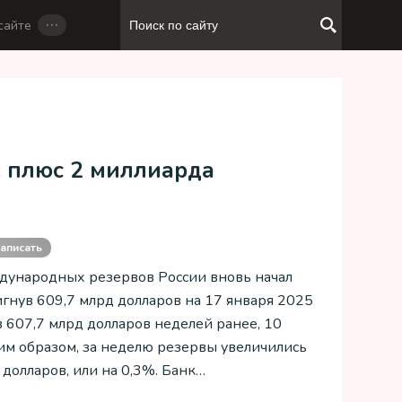
…
сайте
: плюс 2 миллиарда
аписать
ународных резервов России вновь начал
тигнув 609,7 млрд долларов на 17 января 2025
в 607,7 млрд долларов неделей ранее, 10
ким образом, за неделю резервы увеличились
 долларов, или на 0,3%. Банк…