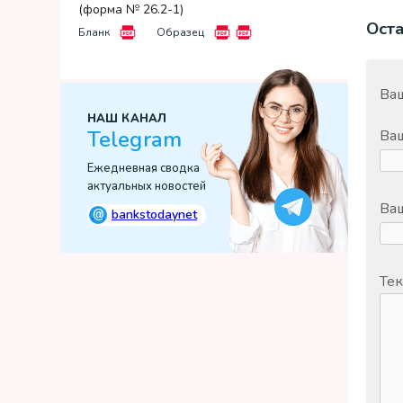
(форма № 26.2-1)
Ост
Бланк
Образец
Ваш
НАШ КАНАЛ
Telegram
Ва
Ежедневная сводка
актуальных новостей
Ваш
@
bankstodaynet
Тек