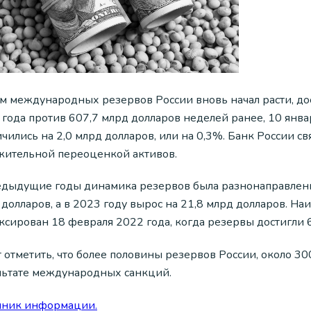
м международных резервов России вновь начал расти, дос
 года против 607,7 млрд долларов неделей ранее, 10 янва
чились на 2,0 млрд долларов, или на 0,3%. Банк России с
жительной переоценкой активов.
едыдущие годы динамика резервов была разнонаправленной
долларов, а в 2023 году вырос на 21,8 млрд долларов. Н
ксирован 18 февраля 2022 года, когда резервы достигли 
 отметить, что более половины резервов России, около 30
льтате международных санкций.
чник информации.