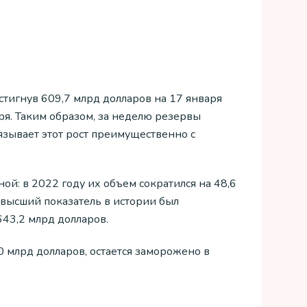
тигнув 609,7 млрд долларов на 17 января
ря. Таким образом, за неделю резервы
вязывает этот рост преимущественно с
: в 2022 году их объем сократился на 48,6
аивысший показатель в истории был
643,2 млрд долларов.
0 млрд долларов, остается заморожено в