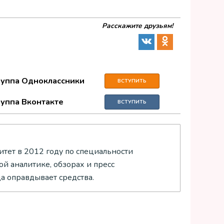
Расскажите друзьям!
руппа Одноклассники
ВСТУПИТЬ
руппа Вконтакте
ВСТУПИТЬ
тет в 2012 году по специальности
й аналитике, обзорах и пресс
да оправдывает средства.