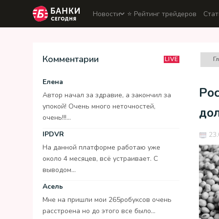
Новости
⭐️ Рейтинг трейдеров
Стат
Комментарии
Г
LIVE
Елена
Ро
Автор начал за здравие, а закончил за
упокой! Очень много неточностей,
до
очень!!!...
IPDVR
23.
На данной платформе работаю уже
около 4 месяцев, всё устраивает. С
выводом...
Асель
Мне на пришли мои 265робуксов очень
расстроена но до этого все было...