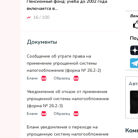
Пенсионный фонд: учеба до 2002 года
включается в...
Вам
16 / 100
По
Документы
Сообщение об утрате права на
применение упрощенной системы
налогообложения (форма № 26.2-2)
Бланк
Образец
Авт
Уведомление об отказе от применения
упрощенной системы налогообложения
(форма № 26.2-3)
Бланк
Образец
Бланк уведомления о переходе на
Комм
упрощенную систему налогообложения