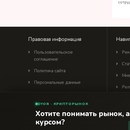
сотру
Правовая информация
Навиг
Пользовательское
Рек
соглашение
Ста
Политика сайта
Мне
Персональные данные
Рел
Политика цитирования
DYOR · КРИПТОРЫНОК
Партнеры
Хотите понимать рынок, а
курсом?
© 2026 Финансовый интернет-портал «Банки Се
18+