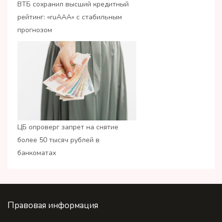
ВТБ сохранил высший кредитный
рейтинг: «ruАAA» с стабильным
прогнозом
ЦБ опроверг запрет на снятие
более 50 тысяч рублей в
банкоматах
Правовая информация