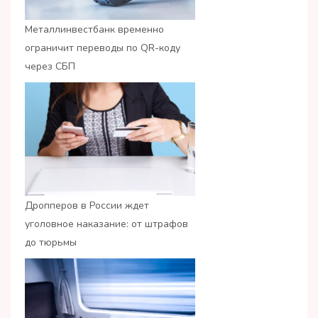
Металлинвестбанк временно
ограничит переводы по QR-коду
через СБП
Дропперов в России ждет
уголовное наказание: от штрафов
до тюрьмы