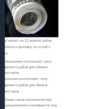
Курс валют на 12 апреля: рубль
усилился к доллару, но ослаб к
евро
Мошенники используют тему
цифрового рубля для обмана
инвесторов