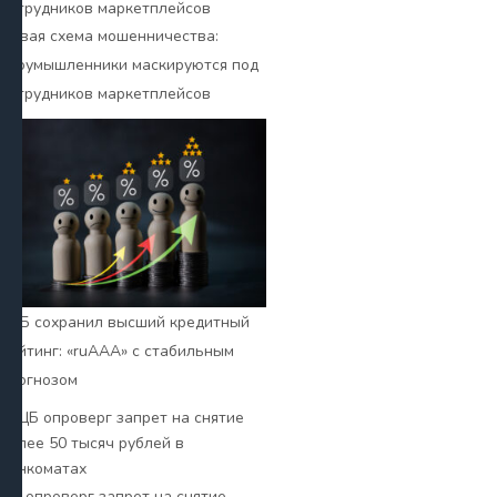
Новая схема мошенничества:
злоумышленники маскируются под
сотрудников маркетплейсов
ВТБ сохранил высший кредитный
рейтинг: «ruАAA» с стабильным
прогнозом
ЦБ опроверг запрет на снятие