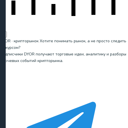
×
DYOR · крипторынок
Хотите понимать рынок, а не просто следить
за курсом?
Подписчики DYOR получают торговые идеи, аналитику и разборы
ключевых событий крипторынка.