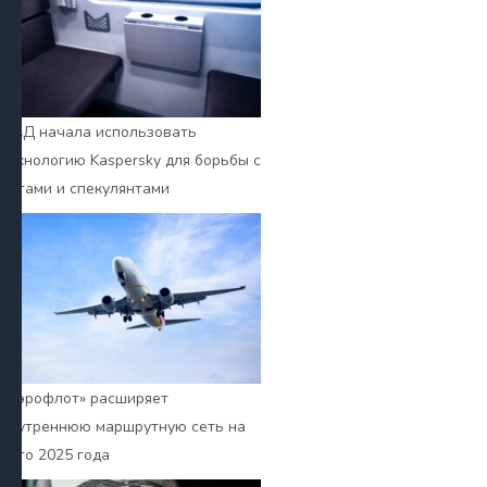
РЖД начала использовать
технологию Kaspersky для борьбы с
ботами и спекулянтами
«Аэрофлот» расширяет
внутреннюю маршрутную сеть на
лето 2025 года