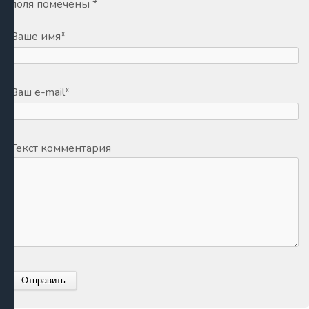
поля помечены
*
Ваше имя
*
Ваш e-mail
*
Текст комментария