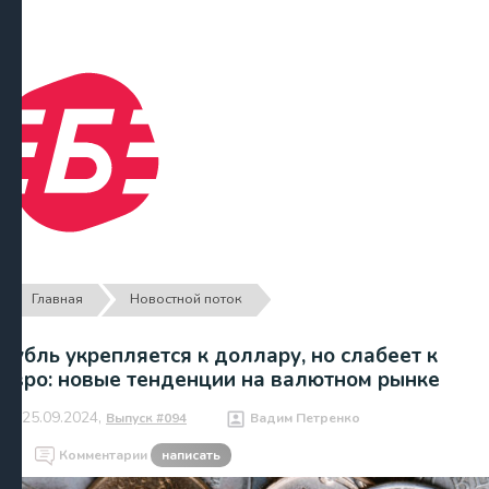
Главная
Новостной поток
Рубль укрепляется к доллару, но слабеет к
евро: новые тенденции на валютном рынке
25.09.2024,
Выпуск #094
Вадим Петренко
Комментарии
написать