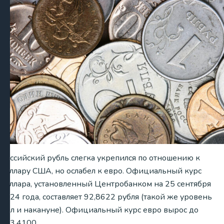
Российский рубль слегка укрепился по отношению к
доллару США, но ослабел к евро. Официальный курс
доллара, установленный Центробанком на 25 сентября
2024 года, составляет 92,8622 рубля (такой же уровень
был и накануне). Официальный курс евро вырос до
103,4100…