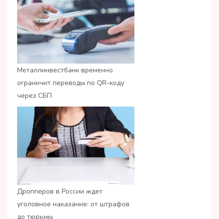
Металлинвестбанк временно
ограничит переводы по QR-коду
через СБП
Дропперов в России ждет
уголовное наказание: от штрафов
до тюрьмы