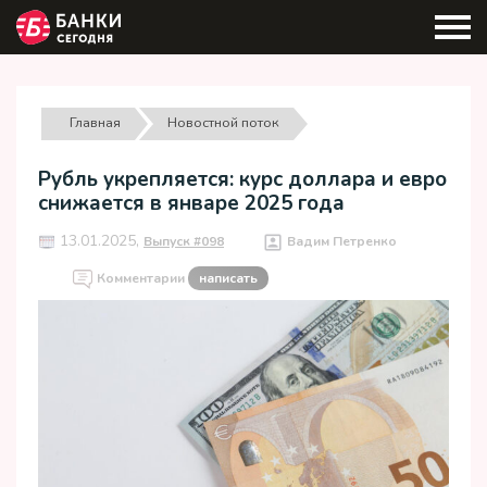
Главная
Новостной поток
Рубль укрепляется: курс доллара и евро
снижается в январе 2025 года
13.01.2025,
Выпуск #098
Вадим Петренко
Комментарии
написать