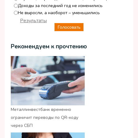
Доходы за последний год не изменились
Не выросли, а наоборот – уменьшились
Результаты
Голосовать
Рекомендуем к прочтению
Металлинвестбанк временно
ограничит переводы по QR-коду
через СБП