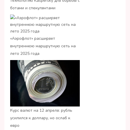
технологию Kaspersky для борьбы с
ботами и спекулянтами
«Аэрофлот» расширяет
внутреннюю маршрутную сеть на
лето 2025 года
Курс валют на 12 апреля: рубль
усилился к доллару, но ослаб к
евро