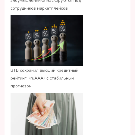
злоумышленники маскируются под
сотрудников маркетплейсов
ВТБ сохранил высший кредитный
рейтинг: «ruАAA» с стабильным
прогнозом