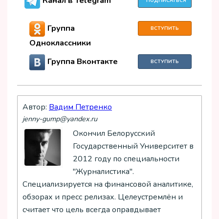
Канал в Telegram
ПОДПИСАТЬСЯ
Группа
ВСТУПИТЬ
Одноклассники
Группа Вконтакте
ВСТУПИТЬ
Автор:
Вадим Петренко
jenny-gump@yandex.ru
Окончил Белорусский
Государственный Университет в
2012 году по специальности
"Журналистика".
Специализируется на финансовой аналитике,
обзорах и пресс релизах. Целеустремлён и
считает что цель всегда оправдывает