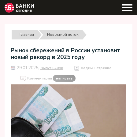
Главная
Новостной поток
Рынок сбережений в России установит
новый рекорд в 2025 году
29.01.2025,
Выпуск #098
Вадим Петренко
Комментарии
написать