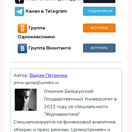
Канал в Telegram
ПОДПИСАТЬСЯ
Группа
ВСТУПИТЬ
Одноклассники
Группа Вконтакте
ВСТУПИТЬ
Автор:
Вадим Петренко
jenny-gump@yandex.ru
Окончил Белорусский
Государственный Университет в
2012 году по специальности
"Журналистика".
Специализируется на финансовой аналитике,
обзорах и пресс релизах. Целеустремлён и