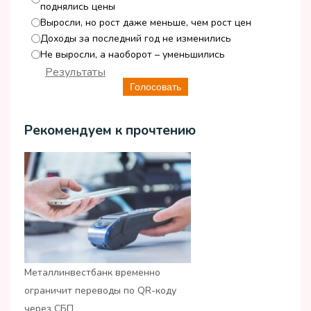
поднялись цены
Выросли, но рост даже меньше, чем рост цен
Доходы за последний год не изменились
Не выросли, а наоборот – уменьшились
Результаты
Голосовать
Рекомендуем к прочтению
Металлинвестбанк временно
ограничит переводы по QR-коду
через СБП