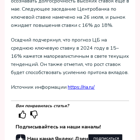
осознавать долгосрочность высоких ставок еще в
мае. Следующее заседание Центробанка по
ключевой ставке намечено на 26 июля, и рынок
ожидает повышения ставки с 16% до 18%.
Осадчий подчеркнул, что прогноз ЦБ на
среднюю ключевую ставку в 2024 году в 15–
16% кажется малореалистичным в свете текущих
тенденций. Он также отметил, что рост ставок
будет способствовать усилению притока вкладов.
Источник информации
https://ria.ru/
Вам понравилась статья?
Подписывайтесь на наши каналы!
Наш канал Яндекс.Дзен
ПОДПИСАТЬСЯ