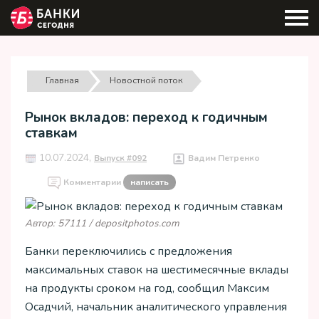
Главная
Новостной поток
Рынок вкладов: переход к годичным
ставкам
10.07.2024,
Выпуск #092
Вадим Петренко
Комментарии
написать
Автор: 57111 / depositphotos.com
Банки переключились с предложения
максимальных ставок на шестимесячные вклады
на продукты сроком на год, сообщил Максим
Осадчий, начальник аналитического управления