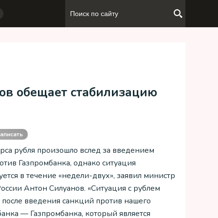
нов обещает стабилизацию
аписать
рса рубля произошло вслед за введением
отив Газпромбанка, однако ситуация
уется в течение «недели-двух», заявил министр
оссии Антон Силуанов. «Ситуация с рублем
 после введения санкций против нашего
банка — Газпромбанка, который является