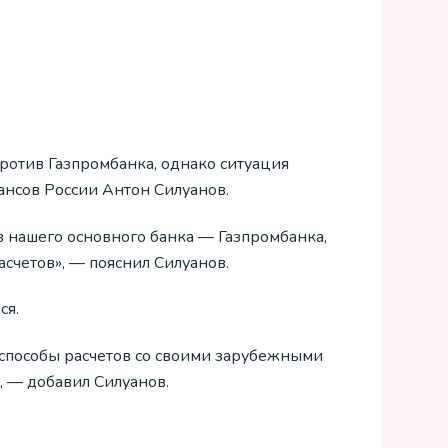
ротив Газпромбанка, однако ситуация
ансов России Антон Силуанов.
в нашего основного банка — Газпромбанка,
счетов», — пояснил Силуанов.
ся.
способы расчетов со своими зарубежными
, — добавил Силуанов.