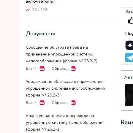
включается в...
16 / 100
Вам
Документы
По
Сообщение об утрате права на
применение упрощенной системы
налогообложения (форма № 26.2-2)
Бланк
Образец
Авт
Уведомление об отказе от применения
упрощенной системы налогообложения
(форма № 26.2-3)
Бланк
Образец
Бланк уведомления о переходе на
Комм
упрощенную систему налогообложения
(форма № 26.2-1)