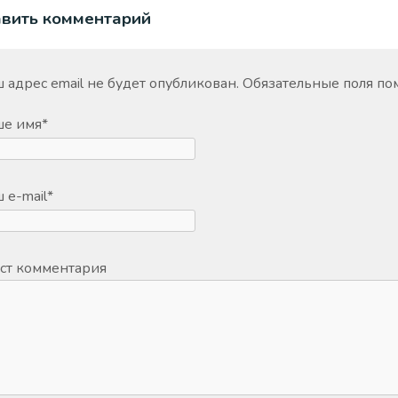
авить комментарий
 адрес email не будет опубликован.
Обязательные поля п
ше имя
*
 e-mail
*
ст комментария