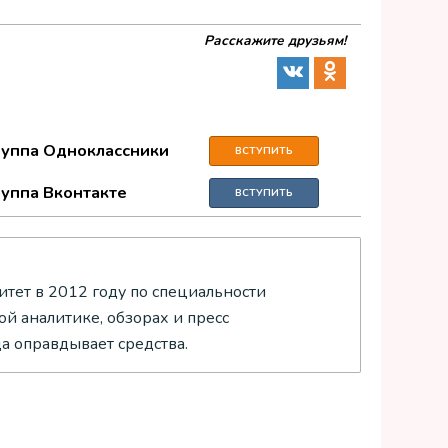
Расскажите друзьям!
руппа Одноклассники
ВСТУПИТЬ
руппа Вконтакте
ВСТУПИТЬ
тет в 2012 году по специальности
й аналитике, обзорах и пресс
да оправдывает средства.