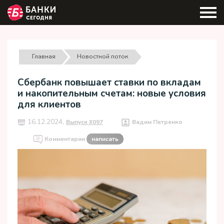
Главная
Новостной поток
Сбербанк повышает ставки по вкладам
и накопительным счетам: новые условия
для клиентов
16.12.2024,
Выпуск #097
Вадим Петренко
Комментарии
написать