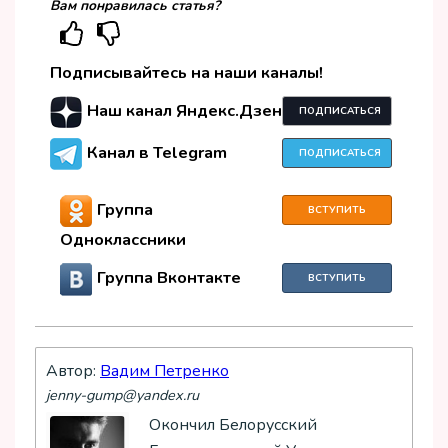
Вам понравилась статья?
Подписывайтесь на наши каналы!
Наш канал Яндекс.Дзен
ПОДПИСАТЬСЯ
Канал в Telegram
ПОДПИСАТЬСЯ
Группа
ВСТУПИТЬ
Одноклассники
Группа Вконтакте
ВСТУПИТЬ
Автор:
Вадим Петренко
jenny-gump@yandex.ru
Окончил Белорусский