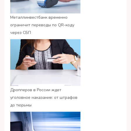
Металлинвестбанк временно
ограничит переводы по QR-коду
через СБП
Дропперов в России ждет
уголовное наказание: от штрафов
до тюрьмы