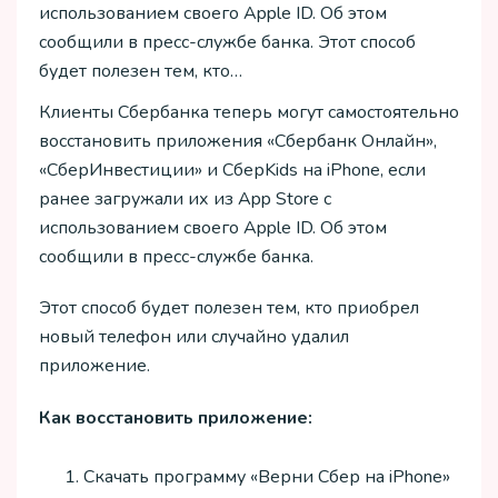
использованием своего Apple ID. Об этом
сообщили в пресс-службе банка. Этот способ
будет полезен тем, кто…
Клиенты Сбербанка теперь могут самостоятельно
восстановить приложения «Сбербанк Онлайн»,
«СберИнвестиции» и СберKids на iPhone, если
ранее загружали их из App Store с
использованием своего Apple ID. Об этом
сообщили в пресс-службе банка.
Этот способ будет полезен тем, кто приобрел
новый телефон или случайно удалил
приложение.
Как восстановить приложение:
Скачать программу «Верни Сбер на iPhone»