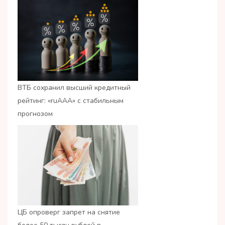
ВТБ сохранил высший кредитный
рейтинг: «ruАAA» с стабильным
прогнозом
ЦБ опроверг запрет на снятие