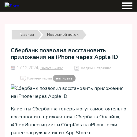
Главная
Новостной поток
Сбербанк позволил восстановить
приложения на iPhone через Apple ID
17.12.2024,
Выпуск #097
Вадим Петренко
Комментарии
написать
Клиенты Сбербанка теперь могут самостоятельно
восстановить приложения «Сбербанк Онлайн»,
«СберИнвестиции» и СберKids на iPhone, если
ранее загружали их из App Store с