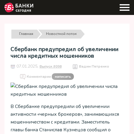
Главная
Новостной поток
Сбербанк предупредил об увеличении
числа кредитных мошенников
07.01.2025,
Выпуск #098
Вадим Петренко
Комментарии
написать
В Сбербанке предупредили об увеличении
активности «черных брокеров», занимающихся
мошенничеством с кредитами. Заместитель
главы банка Станислав Кузнецов сообщил о