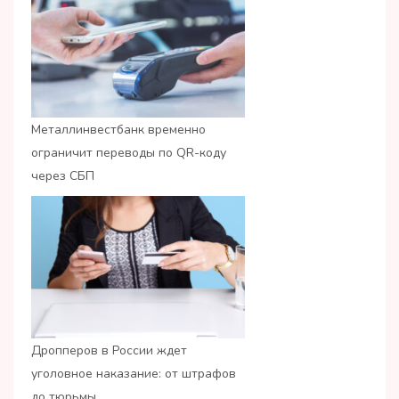
Металлинвестбанк временно
ограничит переводы по QR-коду
через СБП
Дропперов в России ждет
уголовное наказание: от штрафов
до тюрьмы