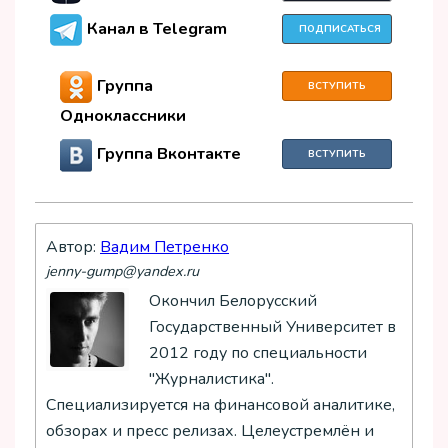
Канал в Telegram
ПОДПИСАТЬСЯ
Группа
ВСТУПИТЬ
Одноклассники
Группа Вконтакте
ВСТУПИТЬ
Автор:
Вадим Петренко
jenny-gump@yandex.ru
Окончил Белорусский
Государственный Университет в
2012 году по специальности
"Журналистика".
Специализируется на финансовой аналитике,
обзорах и пресс релизах. Целеустремлён и