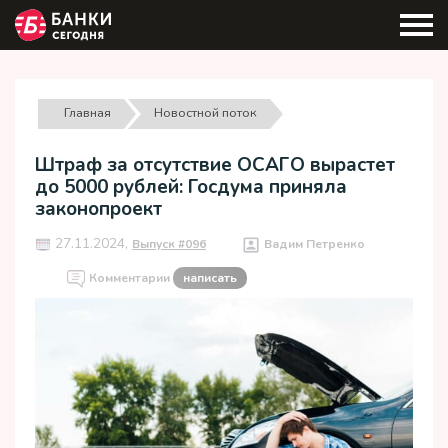
Главная
Новостной поток
Штраф за отсутствие ОСАГО вырастет
до 5000 рублей: Госдума приняла
законопроект
27.11.2024,
Выпуск #096
Вадим Петренко
Комментарии
написать