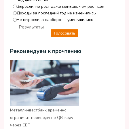
Выросли, но рост даже меньше, чем рост цен
Доходы за последний год не изменились
Не выросли, а наоборот – уменьшились
Результаты
Голосовать
Рекомендуем к прочтению
Металлинвестбанк временно
ограничит переводы по QR-коду
через СБП