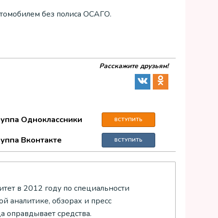
втомобилем без полиса ОСАГО.
Расскажите друзьям!
руппа Одноклассники
ВСТУПИТЬ
руппа Вконтакте
ВСТУПИТЬ
тет в 2012 году по специальности
й аналитике, обзорах и пресс
да оправдывает средства.