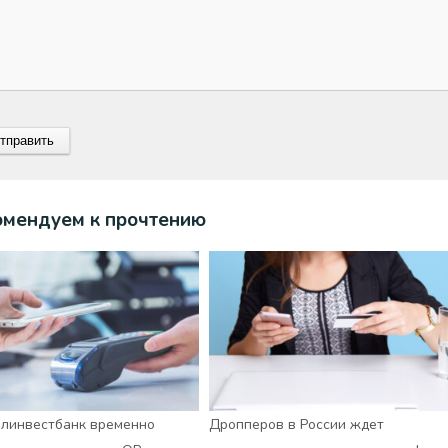
омендуем к прочтению
линвестбанк временно
Дропперов в России ждет