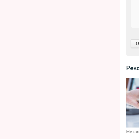
Рек
Метал