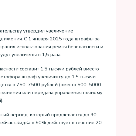
дательству утвердил увеличение
вижения. С 1 января 2025 года штрафы за
правил использования ремня безопасности и
дут увеличены в 1,5 раза.
асности составит 1,5 тысячи рублей вместо
ветофора штраф увеличится до 1,5 тысячи
йдется в 750–7500 рублей (вместо 500–5000
опьянения или передача управления пьяному
).
тный период, который продлевается до 30
сейчас скидка в 50% действует в течение 20