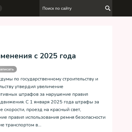
менения с 2025 года
аписать
сдумы по государственному строительству и
льству утвердил увеличение
тивных штрафов за нарушение правил
движения. С 1 января 2025 года штрафы за
 скорости, проезд на красный свет,
ие правил использования ремня безопасности
ие транспортом в…