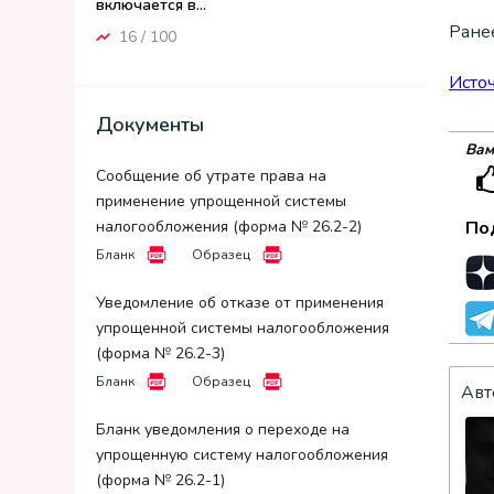
включается в...
Ране
16 / 100
Исто
Документы
Вам
Сообщение об утрате права на
применение упрощенной системы
налогообложения (форма № 26.2-2)
По
Бланк
Образец
Уведомление об отказе от применения
упрощенной системы налогообложения
(форма № 26.2-3)
Бланк
Образец
Авт
Бланк уведомления о переходе на
упрощенную систему налогообложения
(форма № 26.2-1)