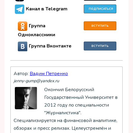
Канал в Telegram
ПОДПИСАТЬСЯ
Группа
ВСТУПИТЬ
Одноклассники
Группа Вконтакте
ВСТУПИТЬ
Автор:
Вадим Петренко
jenny-gump@yandex.ru
Окончил Белорусский
Государственный Университет в
2012 году по специальности
"Журналистика".
Специализируется на финансовой аналитике,
обзорах и пресс релизах. Целеустремлён и