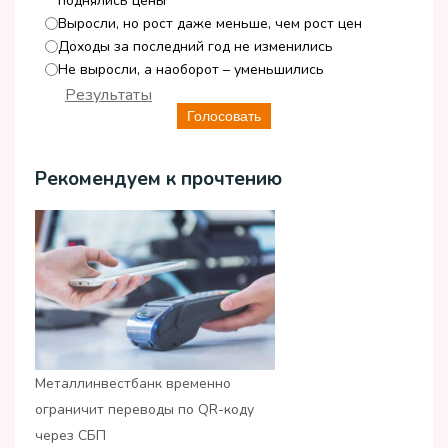
поднялись цены
Выросли, но рост даже меньше, чем рост цен
Доходы за последний год не изменились
Не выросли, а наоборот – уменьшились
Результаты
Голосовать
Рекомендуем к прочтению
Металлинвестбанк временно
ограничит переводы по QR-коду
через СБП