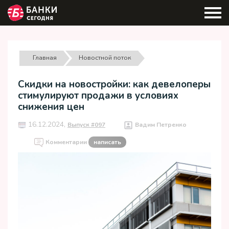
Главная
Новостной поток
Скидки на новостройки: как девелоперы
стимулируют продажи в условиях
снижения цен
16.12.2024,
Выпуск #097
Вадим Петренко
Комментарии
написать