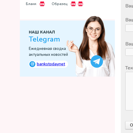
Бланк
Образец
Ваш
Ва
НАШ КАНАЛ
Telegram
Ваш
Ежедневная сводка
актуальных новостей
@
bankstodaynet
Тек