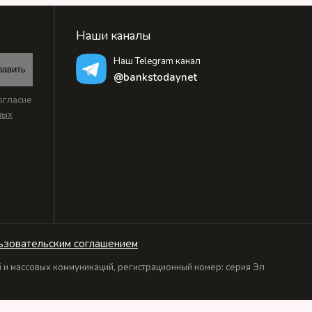
Наши каналы
Наш Telegram канал
равить
@bankstodaynet
огласие
ных
ьзовательским соглашением
и массовых коммуникаций, регистрационный номер: серия Эл