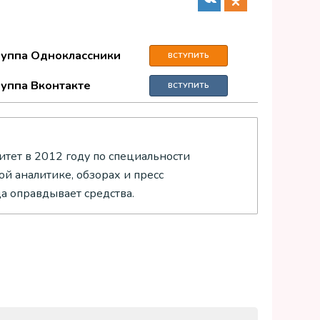
руппа Одноклассники
ВСТУПИТЬ
руппа Вконтакте
ВСТУПИТЬ
тет в 2012 году по специальности
й аналитике, обзорах и пресс
да оправдывает средства.