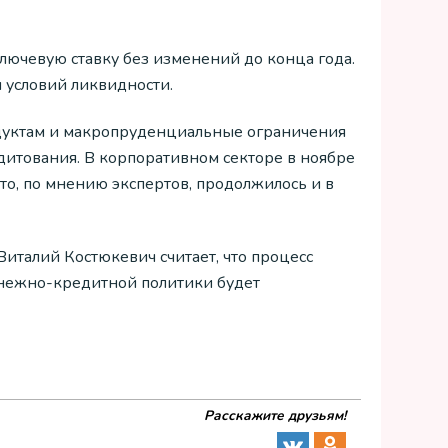
лючевую ставку без изменений до конца года.
 условий ликвидности.
дуктам и макропруденциальные ограничения
итования. В корпоративном секторе в ноябре
то, по мнению экспертов, продолжилось и в
италий Костюкевич считает, что процесс
енежно-кредитной политики будет
Расскажите друзьям!