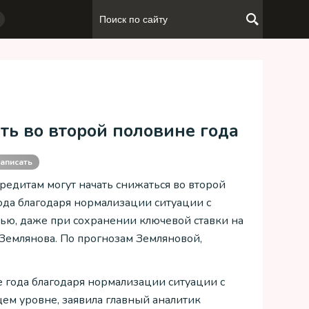
ть во второй половине года
аписать
кредитам могут начать снижаться во второй
ода благодаря нормализации ситуации с
ью, даже при сохранении ключевой ставки на
Землянова. По прогнозам Земляновой,
е года благодаря нормализации ситуации с
ем уровне, заявила главный аналитик