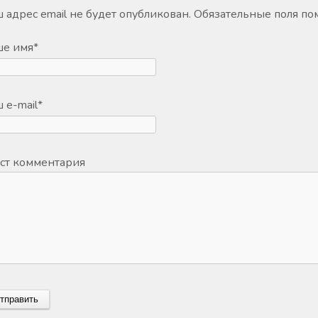
 адрес email не будет опубликован.
Обязательные поля п
ше имя
*
 e-mail
*
ст комментария