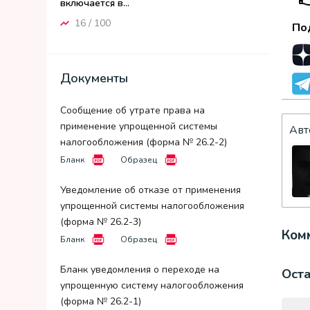
включается в...
16 / 100
По
Документы
Сообщение об утрате права на
применение упрощенной системы
Авт
налогообложения (форма № 26.2-2)
Бланк
Образец
Уведомление об отказе от применения
упрощенной системы налогообложения
(форма № 26.2-3)
Комм
Бланк
Образец
Бланк уведомления о переходе на
Ост
упрощенную систему налогообложения
(форма № 26.2-1)