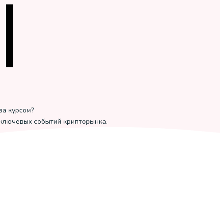
за курсом?
 ключевых событий крипторынка.