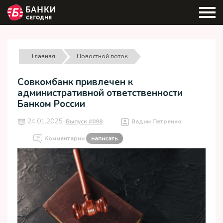
Главная
Новостной поток
Совкомбанк привлечен к
административной ответственности
Банком России
24.01.2025,
Выпуск #098
Вадим Петренко
Комментарии
написать