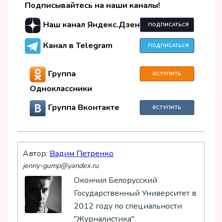
Подписывайтесь на наши каналы!
Наш канал Яндекс.Дзен
ПОДПИСАТЬСЯ
Канал в Telegram
ПОДПИСАТЬСЯ
Группа
ВСТУПИТЬ
Одноклассники
Группа Вконтакте
ВСТУПИТЬ
Автор:
Вадим Петренко
jenny-gump@yandex.ru
Окончил Белорусский
Государственный Университет в
2012 году по специальности
"Журналистика".