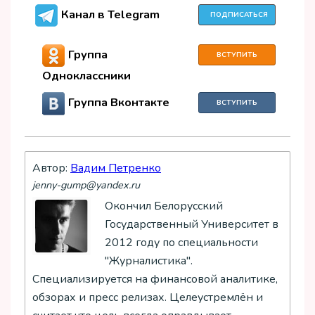
Канал в Telegram
ПОДПИСАТЬСЯ
Группа
ВСТУПИТЬ
Одноклассники
Группа Вконтакте
ВСТУПИТЬ
Автор:
Вадим Петренко
jenny-gump@yandex.ru
Окончил Белорусский
Государственный Университет в
2012 году по специальности
"Журналистика".
Специализируется на финансовой аналитике,
обзорах и пресс релизах. Целеустремлён и