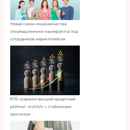
Новая схема мошенничества:
злоумышленники маскируются под
сотрудников маркетплейсов
ВТБ сохранил высший кредитный
рейтинг: «ruАAA» с стабильным
прогнозом