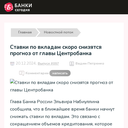
Главная
Новостной поток
Ставки по вкладам скоро снизятся
прогноз от главы Центробанка
20.12.2024,
Выпуск #097
Вадим Петренко
Комментарии
написать
Глава Банка России Эльвира Набиуллина
сообщила, что в ближайшее время банки начнут
снижать ставки по вкладам. Это связано с
сокращением объемов кредитования, которое