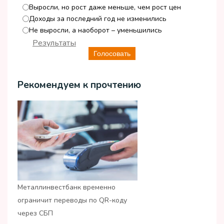
Выросли, но рост даже меньше, чем рост цен
Доходы за последний год не изменились
Не выросли, а наоборот – уменьшились
Результаты
Голосовать
Рекомендуем к прочтению
Металлинвестбанк временно
ограничит переводы по QR-коду
через СБП