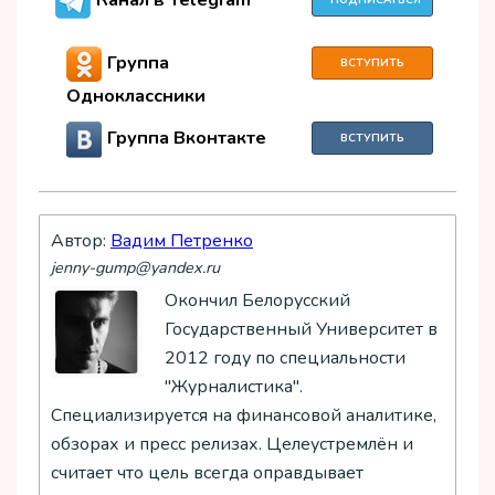
Канал в Telegram
ПОДПИСАТЬСЯ
Группа
ВСТУПИТЬ
Одноклассники
Группа Вконтакте
ВСТУПИТЬ
Автор:
Вадим Петренко
jenny-gump@yandex.ru
Окончил Белорусский
Государственный Университет в
2012 году по специальности
"Журналистика".
Специализируется на финансовой аналитике,
обзорах и пресс релизах. Целеустремлён и
считает что цель всегда оправдывает