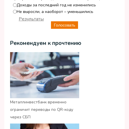
Доходы за последний год не изменились
Не выросли, а наоборот – уменьшились
Результаты
Голосовать
Рекомендуем к прочтению
Металлинвестбанк временно
ограничит переводы по QR-коду
через СБП