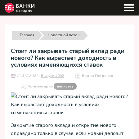
Главная
Новостной поток
Стоит ли закрывать старый вклад ради
нового? Как вырастает доходность в
условиях изменяющихся ставок
31.07.2024,
Выпуск #092
Вадим Петренко
Комментарии
написать
Закрытие старого вклада и открытие нового
оправдано только в случае, если новый депозит