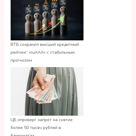
ВТБ сохранил высший кредитный
рейтинг: «ruАAA» с стабильным
прогнозом
ЦБ опроверг запрет на снятие
более 50 тысяч рублей в
банкоматах