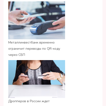
Металлинвестбанк временно
ограничит переводы по QR-коду
через СБП
Дропперов в России ждет