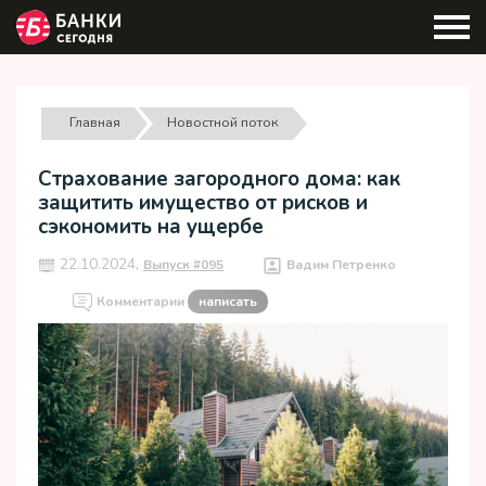
Главная
Новостной поток
Страхование загородного дома: как
защитить имущество от рисков и
сэкономить на ущербе
22.10.2024,
Выпуск #095
Вадим Петренко
Комментарии
написать