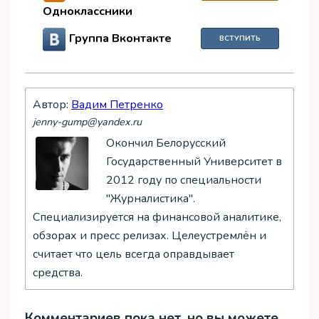
Одноклассники
Группа Вконтакте
ВСТУПИТЬ
Автор:
Вадим Петренко
jenny-gump@yandex.ru
Окончил Белорусский
Государственный Университет в
2012 году по специальности
"Журналистика".
Специализируется на финансовой аналитике,
обзорах и пресс релизах. Целеустремлён и
считает что цель всегда оправдывает
средства.
Комментариев пока нет, но вы можете