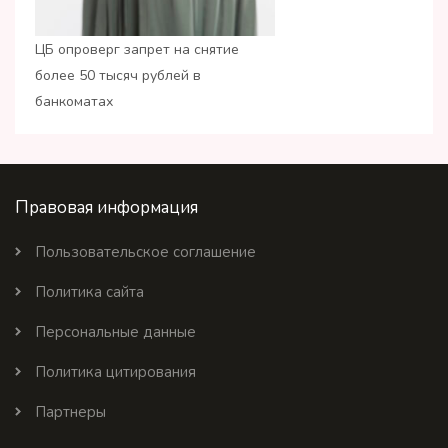
ЦБ опроверг запрет на снятие
более 50 тысяч рублей в
банкоматах
Правовая информация
Пользовательское соглашение
Политика сайта
Персональные данные
Политика цитирования
Партнеры