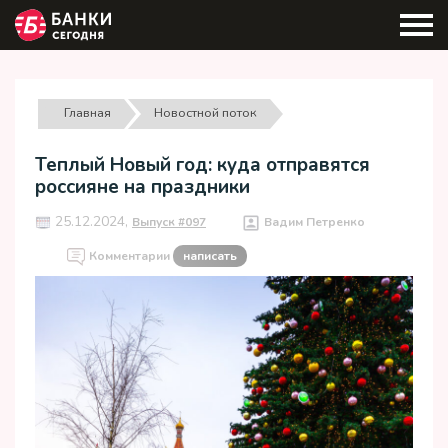
Главная
Новостной поток
Теплый Новый год: куда отправятся
россияне на праздники
25.12.2024,
Выпуск #097
Вадим Петренко
Комментарии
написать