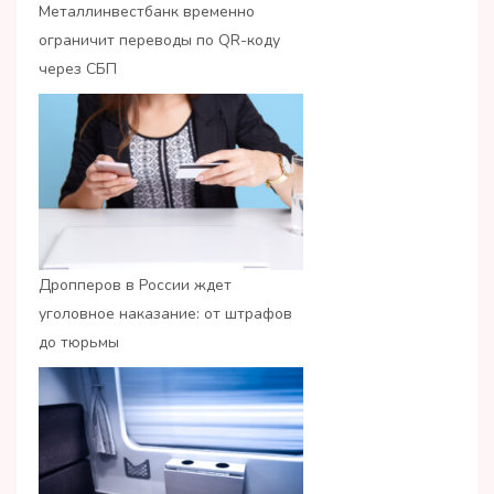
Металлинвестбанк временно
ограничит переводы по QR-коду
через СБП
Дропперов в России ждет
уголовное наказание: от штрафов
до тюрьмы