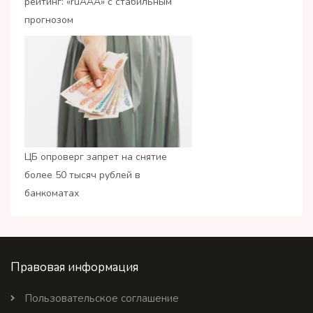
рейтинг: «ruАAA» с стабильным
прогнозом
ЦБ опроверг запрет на снятие
более 50 тысяч рублей в
банкоматах
Правовая информация
Пользовательское соглашение