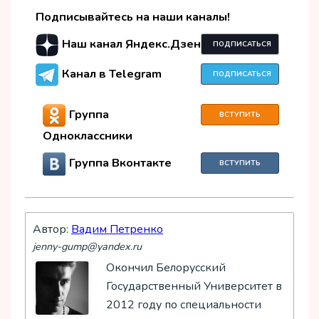
Подписывайтесь на наши каналы!
Наш канал Яндекс.Дзен
ПОДПИСАТЬСЯ
Канал в Telegram
ПОДПИСАТЬСЯ
Группа
ВСТУПИТЬ
Одноклассники
Группа Вконтакте
ВСТУПИТЬ
Автор:
Вадим Петренко
jenny-gump@yandex.ru
Окончил Белорусский
Государственный Университет в
2012 году по специальности