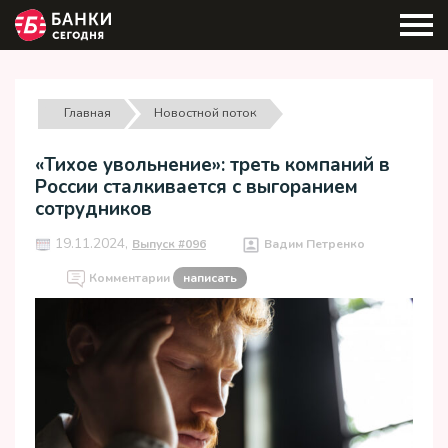
Главная
Новостной поток
«Тихое увольнение»: треть компаний в
России сталкивается с выгоранием
сотрудников
19.11.2024,
Выпуск #096
Вадим Петренко
Комментарии
написать