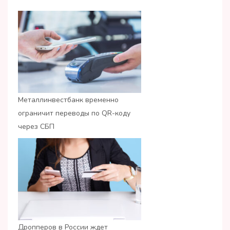
Металлинвестбанк временно
ограничит переводы по QR-коду
через СБП
Дропперов в России ждет