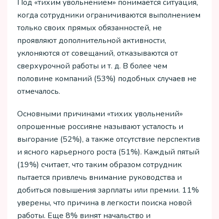
Под «тихим увольнением» понимается ситуация,
когда сотрудники ограничиваются выполнением
только своих прямых обязанностей, не
проявляют дополнительной активности,
уклоняются от совещаний, отказываются от
сверхурочной работы и т. д. В более чем
половине компаний (53%) подобных случаев не
отмечалось.
Основными причинами «тихих увольнений»
опрошенные россияне называют усталость и
выгорание (52%), а также отсутствие перспектив
и ясного карьерного роста (51%). Каждый пятый
(19%) считает, что таким образом сотрудник
пытается привлечь внимание руководства и
добиться повышения зарплаты или премии. 11%
уверены, что причина в легкости поиска новой
работы. Еще 8% винят начальство и