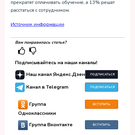
прекратят оплачивать обучение, а 13% решат
расстаться с сотрудником.
Источник информации
Вам понравилась статья?
Подписывайтесь на наши каналы!
Наш канал Яндекс.Дзен
ПОДПИСАТЬСЯ
Канал в Telegram
ПОДПИСАТЬСЯ
Группа
ВСТУПИТЬ
Одноклассники
Группа Вконтакте
ВСТУПИТЬ