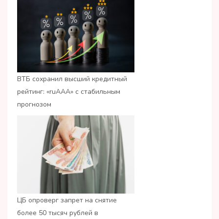
ВТБ сохранил высший кредитный
рейтинг: «ruАAA» с стабильным
прогнозом
ЦБ опроверг запрет на снятие
более 50 тысяч рублей в