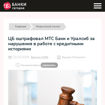
Главная
Новостной поток
ЦБ оштрафовал МТС Банк и Уралсиб за
нарушения в работе с кредитными
историями
23.10.2024,
Выпуск #095
Вадим Петренко
Комментарии
написать