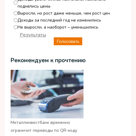
поднялись цены
Выросли, но рост даже меньше, чем рост цен
Доходы за последний год не изменились
Не выросли, а наоборот – уменьшились
Результаты
Голосовать
Рекомендуем к прочтению
Металлинвестбанк временно
ограничит переводы по QR-коду