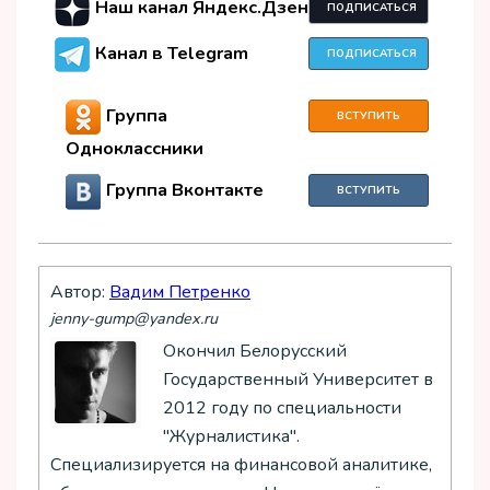
Наш канал Яндекс.Дзен
ПОДПИСАТЬСЯ
Канал в Telegram
ПОДПИСАТЬСЯ
Группа
ВСТУПИТЬ
Одноклассники
Группа Вконтакте
ВСТУПИТЬ
Автор:
Вадим Петренко
jenny-gump@yandex.ru
Окончил Белорусский
Государственный Университет в
2012 году по специальности
"Журналистика".
Специализируется на финансовой аналитике,