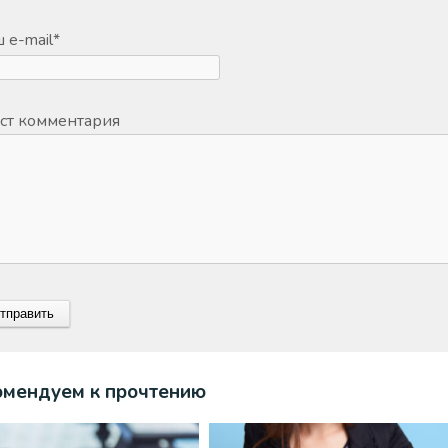
 e-mail
*
ст комментария
омендуем к прочтению