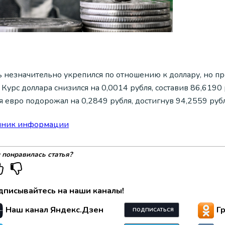
ь незначительно укрепился по отношению к доллару, но пр
 Курс доллара снизился на 0,0014 рубля, составив 86,6190 
я евро подорожал на 0,2849 рубля, достигнув 94,2559 руб
чник информации
 понравилась статья?
дписывайтесь на наши каналы!
Наш канал Яндекс.Дзен
Г
ПОДПИСАТЬСЯ