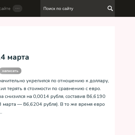
…
сайте
14 марта
написать
ачительно укрепился по отношению к доллару,
ил терять в стоимости по сравнению с евро.
а снизился на 0,0014 рубля, составив 86,6190
3 марта — 86,6204 рубля). В то же время евро
…