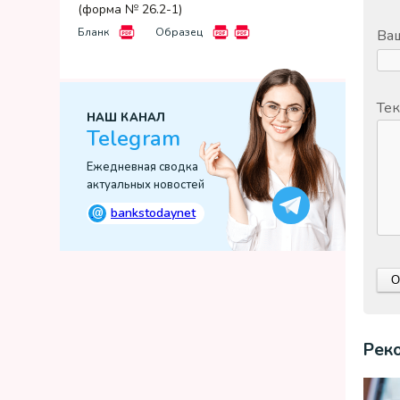
(форма № 26.2-1)
Бланк
Образец
Ваш
Тек
НАШ КАНАЛ
Telegram
Ежедневная сводка
актуальных новостей
@
bankstodaynet
Рек