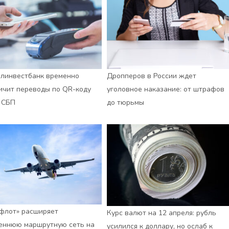
линвестбанк временно
Дропперов в России ждет
ичит переводы по QR-коду
уголовное наказание: от штрафов
 СБП
до тюрьмы
флот» расширяет
Курс валют на 12 апреля: рубль
еннюю маршрутную сеть на
усилился к доллару, но ослаб к