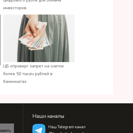
цифрового рубля для обмана
инвесторов
ЦБ опроверг запрет на снятие
более 50 тысяч рублей в
банкоматах
Наши каналы
Наш Telegram канал
равить