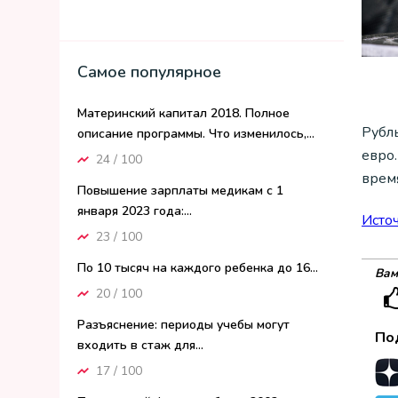
Самое популярное
Материнский капитал 2018. Полное
Рубл
описание программы. Что изменилось,...
евро.
24 / 100
врем
Повышение зарплаты медикам с 1
января 2023 года:...
Исто
23 / 100
По 10 тысяч на каждого ребенка до 16...
Вам
20 / 100
Разъяснение: периоды учебы могут
По
входить в стаж для...
17 / 100