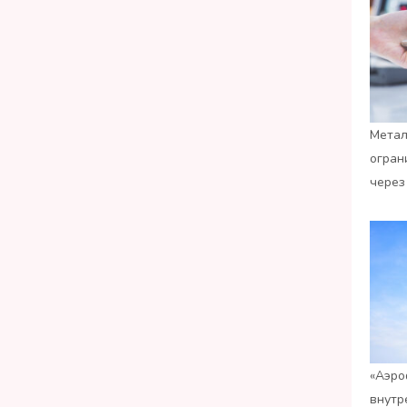
Метал
огран
через
«Аэро
внутр