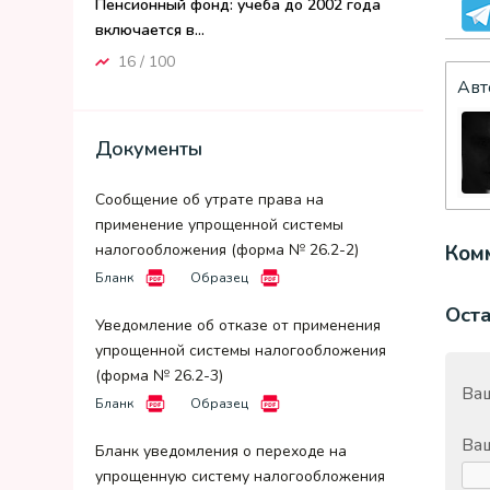
Пенсионный фонд: учеба до 2002 года
включается в...
16 / 100
Авт
Документы
Сообщение об утрате права на
применение упрощенной системы
налогообложения (форма № 26.2-2)
Комм
Бланк
Образец
Ост
Уведомление об отказе от применения
упрощенной системы налогообложения
(форма № 26.2-3)
Ваш
Бланк
Образец
Ва
Бланк уведомления о переходе на
упрощенную систему налогообложения