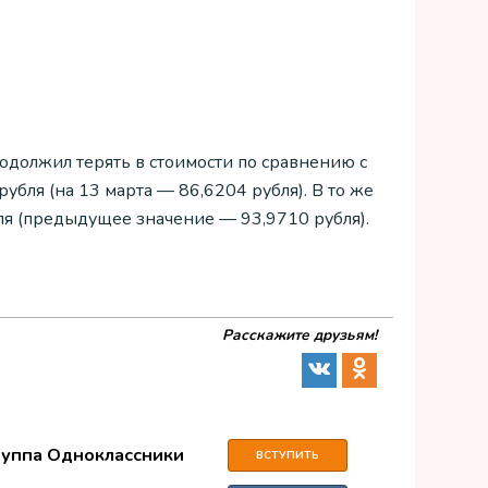
одолжил терять в стоимости по сравнению с
рубля (на 13 марта — 86,6204 рубля). В то же
ля (предыдущее значение — 93,9710 рубля).
Расскажите друзьям!
руппа Одноклассники
ВСТУПИТЬ