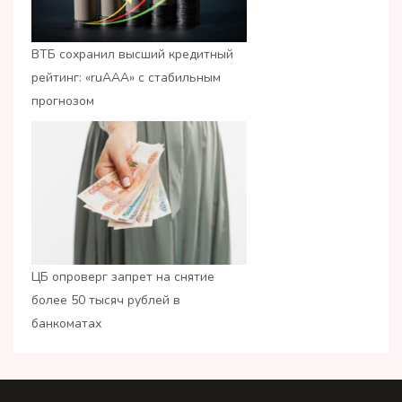
ВТБ сохранил высший кредитный
рейтинг: «ruАAA» с стабильным
прогнозом
ЦБ опроверг запрет на снятие
более 50 тысяч рублей в
банкоматах