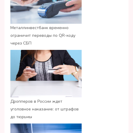
Металлинвестбанк временно
ограничит переводы по QR-коду
через СБП
Дропперов в России ждет
уголовное наказание: от штрафов
до тюрьмы