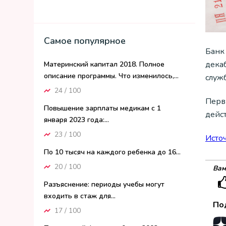
Самое популярное
Банк
декаб
Материнский капитал 2018. Полное
описание программы. Что изменилось,...
служб
24 / 100
Перв
Повышение зарплаты медикам с 1
дейст
января 2023 года:...
23 / 100
Исто
По 10 тысяч на каждого ребенка до 16...
20 / 100
Вам
Разъяснение: периоды учебы могут
входить в стаж для...
По
17 / 100