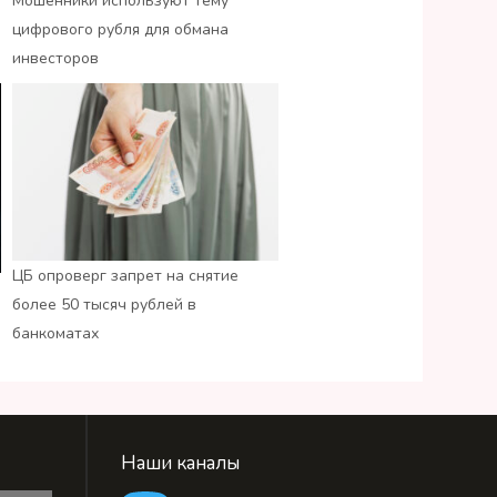
Мошенники используют тему
цифрового рубля для обмана
инвесторов
ЦБ опроверг запрет на снятие
более 50 тысяч рублей в
банкоматах
Наши каналы