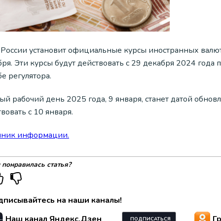
 России установит официальные курсы иностранных валют
ря. Эти курсы будут действовать с 29 декабря 2024 года п
е регулятора.
ый рабочий день 2025 года, 9 января, станет датой обнов
вовать с 10 января.
чник информации.
 понравилась статья?
дписывайтесь на наши каналы!
Наш канал Яндекс.Дзен
Г
ПОДПИСАТЬСЯ