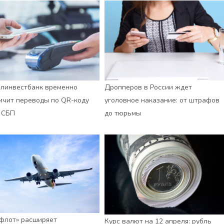
линвестбанк временно
Дропперов в России ждет
ичит переводы по QR-коду
уголовное наказание: от штрафов
 СБП
до тюрьмы
флот» расширяет
Курс валют на 12 апреля: рубль