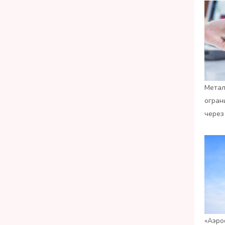
Метал
огран
через
«Аэро