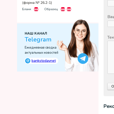
(форма № 26.2-1)
Бланк
Образец
Ваш
НАШ КАНАЛ
Тек
Telegram
Ежедневная сводка
актуальных новостей
@
bankstodaynet
Рек