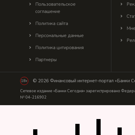
Пользовательское
Рек
соглашение
Ста
Политика сайта
Мне
Персональные данные
Рел
Политика цитирования
Партнеры
© 2026 Финансовый интернет-портал «Банки Се
18+
Сетевое издание «Банки Сегодня» зарегистрировано Федера
№ 04-216902