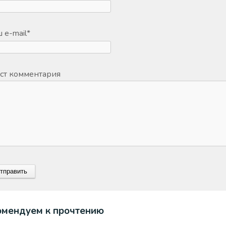
 e-mail
*
ст комментария
омендуем к прочтению