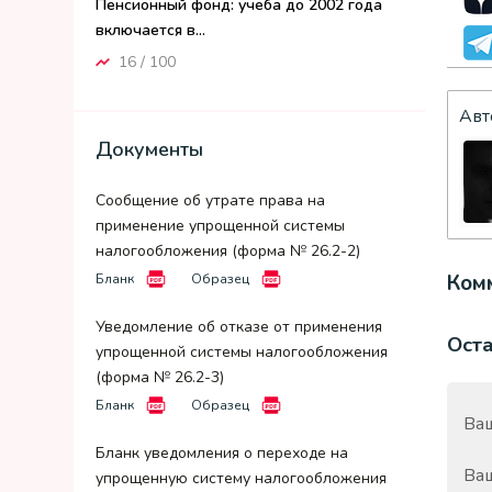
Пенсионный фонд: учеба до 2002 года
включается в...
16 / 100
Авт
Документы
Сообщение об утрате права на
применение упрощенной системы
налогообложения (форма № 26.2-2)
Комм
Бланк
Образец
Уведомление об отказе от применения
Ост
упрощенной системы налогообложения
(форма № 26.2-3)
Бланк
Образец
Ваш
Бланк уведомления о переходе на
Ва
упрощенную систему налогообложения