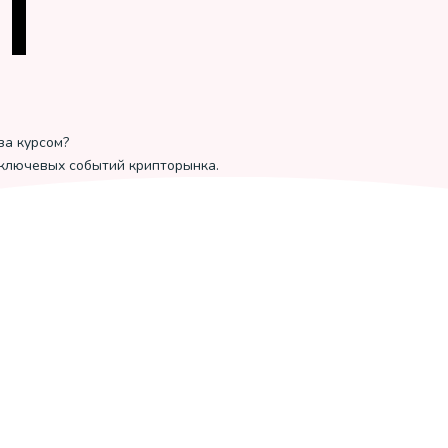
за курсом?
 ключевых событий крипторынка.