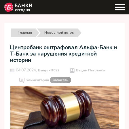
Главная
Новостной поток
Центробанк оштрафовал Альфа-Банк и
Т-Банк за нарушения кредитной
истории
04.07.2024,
Выпуск #092
Вадим Петренко
Комментарии
написать