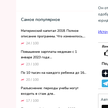
Он о
одоб
Самое популярное
юрид
Материнский капитал 2018. Полное
Исто
описание программы. Что изменилось,...
24 / 100
Вам
Повышение зарплаты медикам с 1
января 2023 года:...
По
23 / 100
По 10 тысяч на каждого ребенка до 16...
20 / 100
Разъяснение: периоды учебы могут
входить в стаж для...
Авт
17 / 100