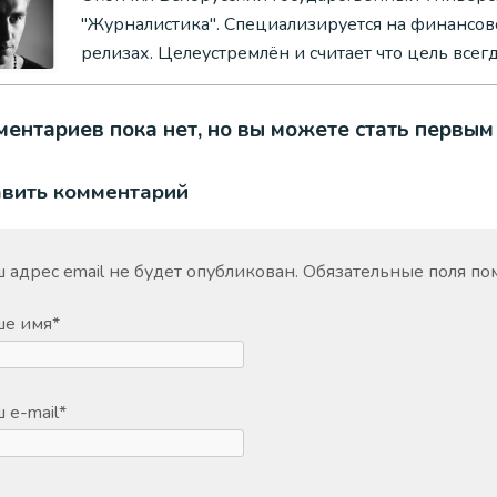
"Журналистика". Специализируется на финансово
релизах. Целеустремлён и считает что цель всег
ентариев пока нет, но вы можете стать первым
авить комментарий
 адрес email не будет опубликован.
Обязательные поля п
ше имя
*
 e-mail
*