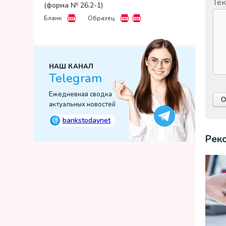
Тек
(форма № 26.2-1)
Бланк
Образец
НАШ КАНАЛ
Telegram
Ежедневная сводка
актуальных новостей
@
bankstodaynet
Рек