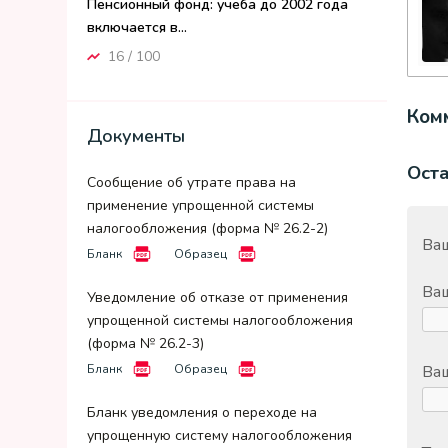
Пенсионный фонд: учеба до 2002 года
включается в...
16 / 100
Комм
Документы
Ост
Сообщение об утрате права на
применение упрощенной системы
налогообложения (форма № 26.2-2)
Ваш
Бланк
Образец
Ва
Уведомление об отказе от применения
упрощенной системы налогообложения
(форма № 26.2-3)
Бланк
Образец
Ваш
Бланк уведомления о переходе на
упрощенную систему налогообложения