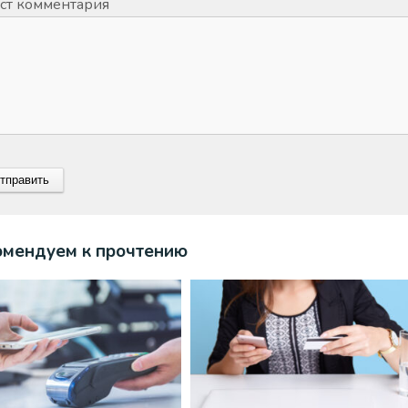
ст комментария
омендуем к прочтению