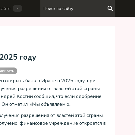
…
сайте
 2025 году
аписать
н открыть банк в Иране в 2025 году, при
лучения разрешения от властей этой страны.
Андрей Костин сообщил, что если одобрение
. Он отметил: «Мы объявляем о…
олучения разрешения от властей этой страны.
получено, финансовое учреждение откроется в