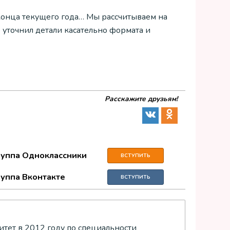
 конца текущего года… Мы рассчитываем на
 уточнил детали касательно формата и
Расскажите друзьям!
руппа Одноклассники
ВСТУПИТЬ
руппа Вконтакте
ВСТУПИТЬ
тет в 2012 году по специальности