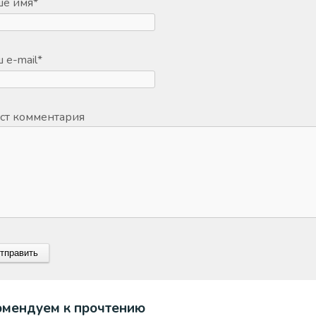
ше имя
*
 e-mail
*
ст комментария
омендуем к прочтению