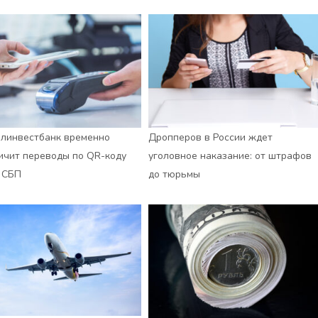
линвестбанк временно
Дропперов в России ждет
ичит переводы по QR-коду
уголовное наказание: от штрафов
 СБП
до тюрьмы