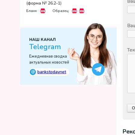
Ва
(форма № 26.2-1)
Бланк
Образец
Ваш
НАШ КАНАЛ
Telegram
Тек
Ежедневная сводка
актуальных новостей
@
bankstodaynet
Рек