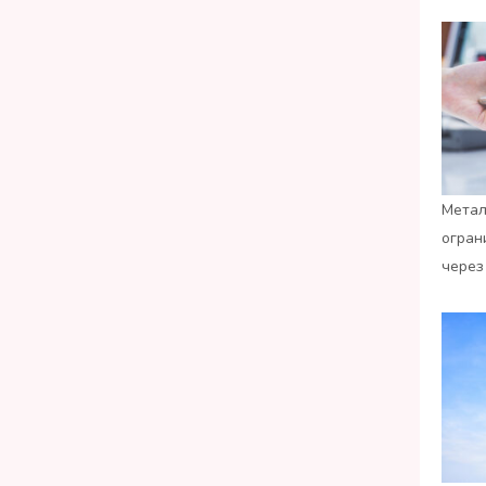
Метал
огран
через