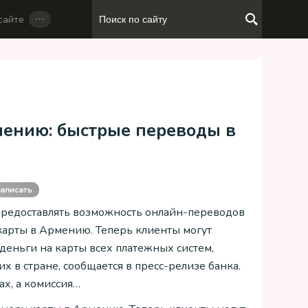
…
сайте
мению: быстрые переводы в
аписать
предоставлять возможность онлайн-переводов
карты в Армению. Теперь клиенты могут
 деньги на карты всех платежных систем,
х в стране, сообщается в пресс-релизе банка.
ах, а комиссия…