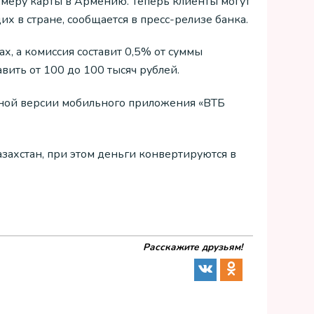
омеру карты в Армению. Теперь клиенты могут
х в стране, сообщается в пресс-релизе банка.
ах, а комиссия составит 0,5% от суммы
ить от 100 до 100 тысяч рублей.
енной версии мобильного приложения «ВТБ
ахстан, при этом деньги конвертируются в
Расскажите друзьям!