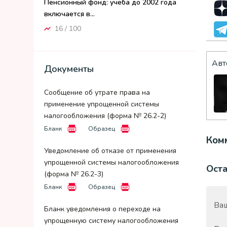
Пенсионный фонд: учеба до 2002 года
включается в...
16 / 100
Авт
Документы
Сообщение об утрате права на
применение упрощенной системы
налогообложения (форма № 26.2-2)
Бланк
Образец
Комм
Уведомление об отказе от применения
упрощенной системы налогообложения
Ост
(форма № 26.2-3)
Бланк
Образец
Ваш
Бланк уведомления о переходе на
упрощенную систему налогообложения