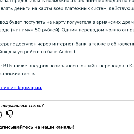
начал предоставлять возможность онлайн-переводов по н
влять деньги на карты всех платежных систем, действующи
од будет поступать на карту получателя в армянских драм
вода (минимум 50 рублей). Одним переводом можно отправ
 сервис доступен через интернет-банк, а также в обновл
н» для устройств на базе Android.
е ВТБ также внедрил возможность онлайн-переводов в Каз
станские тенге.
чник информации.
 понравилась статья?
дписывайтесь на наши каналы!