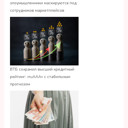
злоумышленники маскируются под
сотрудников маркетплейсов
ВТБ сохранил высший кредитный
рейтинг: «ruАAA» с стабильным
прогнозом