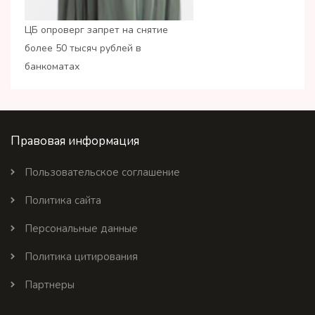
ЦБ опроверг запрет на снятие
более 50 тысяч рублей в
банкоматах
Правовая информация
Пользовательское соглашение
Политика сайта
Персональные данные
Политика цитирования
Партнеры