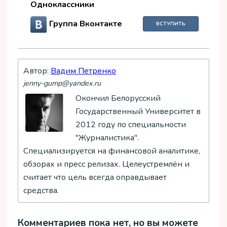
Одноклассники
Группа Вконтакте
ВСТУПИТЬ
Автор:
Вадим Петренко
jenny-gump@yandex.ru
Окончил Белорусский
Государственный Университет в
2012 году по специальности
"Журналистика".
Специализируется на финансовой аналитике,
обзорах и пресс релизах. Целеустремлён и
считает что цель всегда оправдывает
средства.
Комментариев пока нет, но вы можете