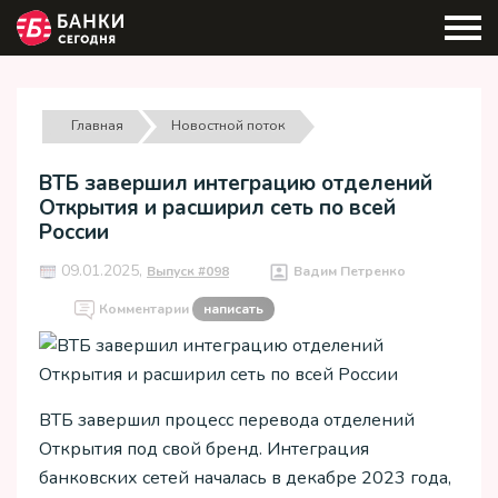
Главная
Новостной поток
ВТБ завершил интеграцию отделений
Открытия и расширил сеть по всей
России
09.01.2025,
Выпуск #098
Вадим Петренко
Комментарии
написать
ВТБ завершил процесс перевода отделений
Открытия под свой бренд. Интеграция
банковских сетей началась в декабре 2023 года,