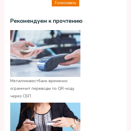
Голосовать
Рекомендуем к прочтению
Металлинвестбанк временно
ограничит переводы по QR-коду
через СБП