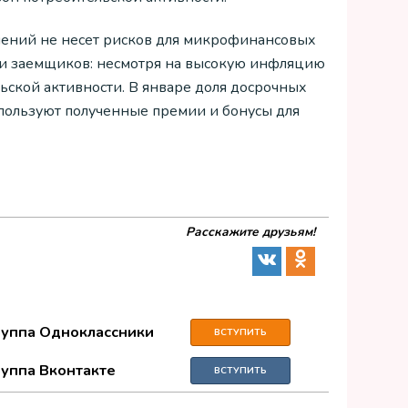
шений не несет рисков для микрофинансовых
ии заемщиков: несмотря на высокую инфляцию
ьской активности. В январе доля досрочных
спользуют полученные премии и бонусы для
Расскажите друзьям!
руппа Одноклассники
ВСТУПИТЬ
руппа Вконтакте
ВСТУПИТЬ