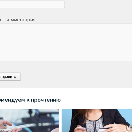
ст комментария
омендуем к прочтению