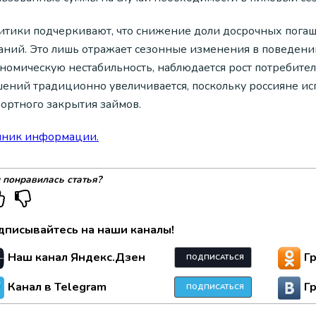
итики подчеркивают, что снижение доли досрочных пога
аний. Это лишь отражает сезонные изменения в поведен
ономическую нестабильность, наблюдается рост потребител
шений традиционно увеличивается, поскольку россияне и
ортного закрытия займов.
чник информации.
 понравилась статья?
дписывайтесь на наши каналы!
Наш канал Яндекс.Дзен
Г
ПОДПИСАТЬСЯ
Канал в Telegram
Г
ПОДПИСАТЬСЯ