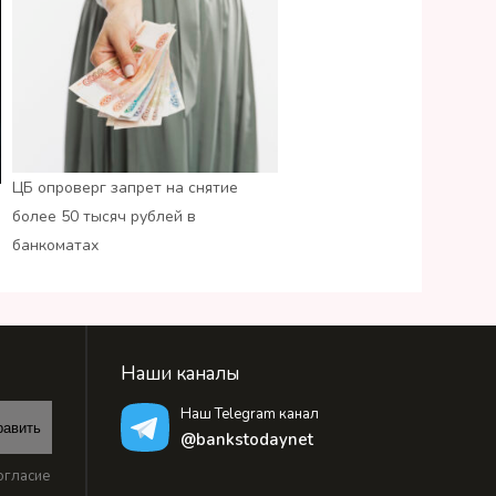
ЦБ опроверг запрет на снятие
более 50 тысяч рублей в
банкоматах
Наши каналы
Наш Telegram канал
равить
@bankstodaynet
огласие