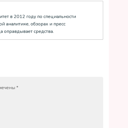
тет в 2012 году по специальности
й аналитике, обзорах и пресс
да оправдывает средства.
омечены
*