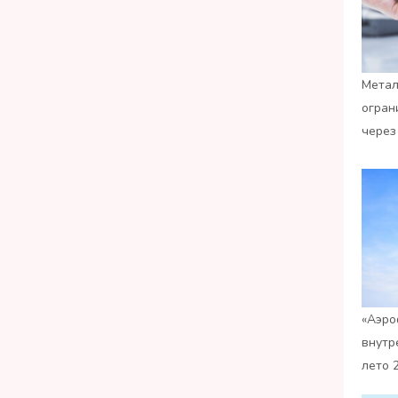
Метал
огран
через
«Аэро
внутр
лето 