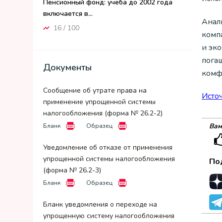
Пенсионный фонд: учеба до 2002 года
включается в...
Анал
16 / 100
комп
и эк
пога
Документы
комф
Сообщение об утрате права на
Исто
применение упрощенной системы
налогообложения (форма № 26.2-2)
Вам
Бланк
Образец
Уведомление об отказе от применения
упрощенной системы налогообложения
По
(форма № 26.2-3)
Бланк
Образец
Бланк уведомления о переходе на
упрощенную систему налогообложения