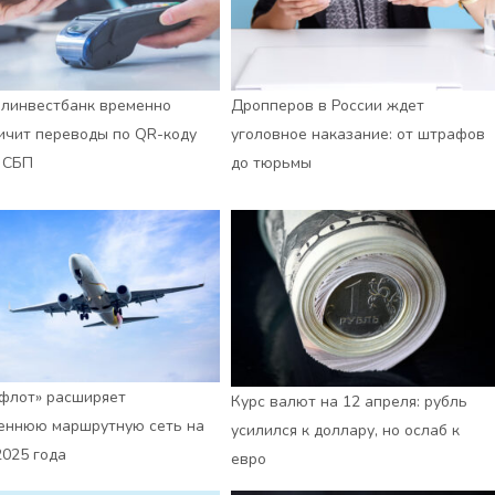
линвестбанк временно
Дропперов в России ждет
ичит переводы по QR-коду
уголовное наказание: от штрафов
 СБП
до тюрьмы
флот» расширяет
Курс валют на 12 апреля: рубль
еннюю маршрутную сеть на
усилился к доллару, но ослаб к
2025 года
евро