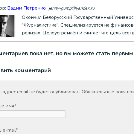
ор:
Вадим Петренко
jenny-gump@yandex.ru
Окончил Белорусский Государственный Универси
"Журналистика". Специализируется на финансово
релизах. Целеустремлён и считает что цель всег
ентариев пока нет, но вы можете стать первым
авить комментарий
 адрес email не будет опубликован.
Обязательные поля п
ше имя
*
 e-mail
*