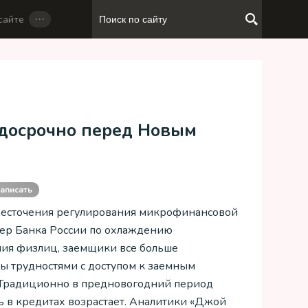
…
сайте
 досрочно перед Новым
аписать
есточения регулирования микрофинансовой
мер Банка России по охлаждению
ия физлиц, заемщики все больше
ы трудностями с доступом к заемным
 Традиционно в предновогодний период
ь в кредитах возрастает. Аналитики «Джой