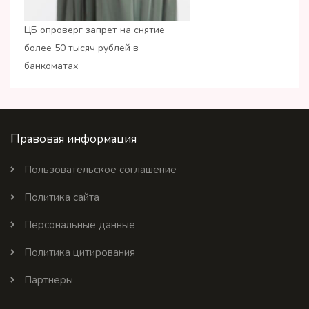
ЦБ опроверг запрет на снятие
более 50 тысяч рублей в
банкоматах
Правовая информация
Пользовательское соглашение
Политика сайта
Персональные данные
Политика цитирования
Партнеры