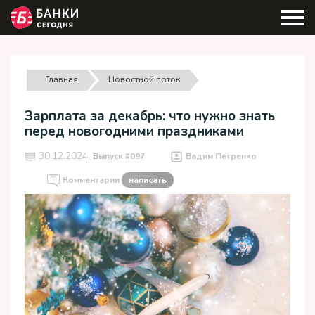
Главная
Новостной поток
Зарплата за декабрь: что нужно знать
перед новогодними праздниками
30.12.2024,
Выпуск #097
Вадим Петренко
Комментарии
написать