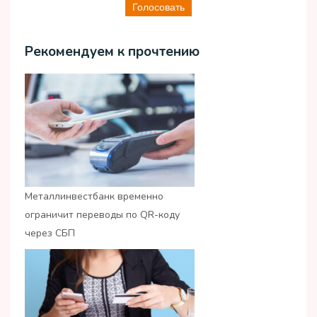
Голосовать
Рекомендуем к прочтению
Металлинвестбанк временно
ограничит переводы по QR-коду
через СБП