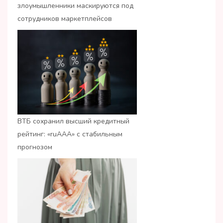
злоумышленники маскируются под
сотрудников маркетплейсов
ВТБ сохранил высший кредитный
рейтинг: «ruАAA» с стабильным
прогнозом