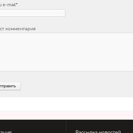
 e-mail
*
ст комментария
ация
Рассылка новостей