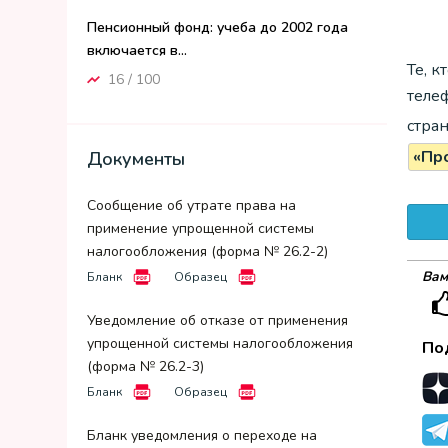
Пенсионный фонд: учеба до 2002 года
включается в...
Те, 
16 / 100
теле
стра
«Пр
Документы
Сообщение об утрате права на
применение упрощенной системы
налогообложения (форма № 26.2-2)
Вам
Бланк
Образец
Уведомление об отказе от применения
упрощенной системы налогообложения
По
(форма № 26.2-3)
Бланк
Образец
Бланк уведомления о переходе на