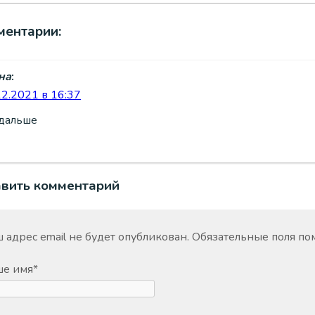
ментарии:
на
:
12.2021 в 16:37
 дальше
авить комментарий
 адрес email не будет опубликован.
Обязательные поля п
ше имя
*