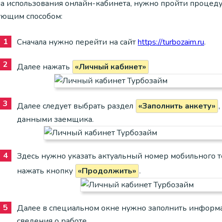
ла использования онлайн-кабинета, нужно пройти процеду
ующим способом:
Сначала нужно перейти на сайт
https://turbozaim.ru
.
Далее нажать
«Личный кабинет»
Далее следует выбрать раздел
«Заполнить анкету»
данными заемщика.
Здесь нужно указать актуальный номер мобильного т
нажать кнопку
«Продолжить»
.
Далее в специальном окне нужно заполнить информа
сведения о работе.