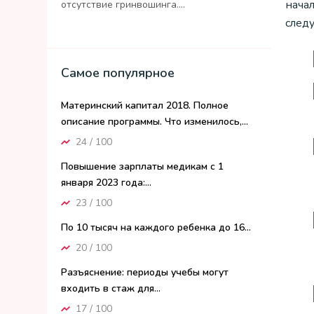
нача
отсутствие гринвошинга....
след
Самое популярное
Материнский капитал 2018. Полное
описание программы. Что изменилось,...
24 / 100
Повышение зарплаты медикам с 1
января 2023 года:...
23 / 100
По 10 тысяч на каждого ребенка до 16...
20 / 100
Разъяснение: периоды учебы могут
входить в стаж для...
17 / 100