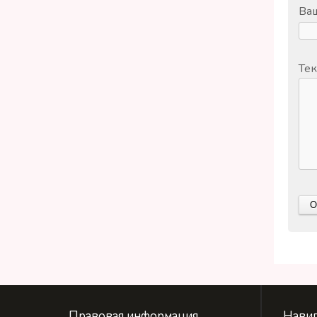
Ваш
Тек
Правовая информация
Навиг