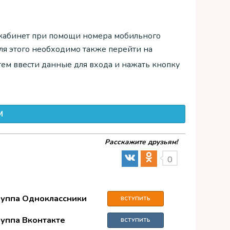
й кабинет при помощи номера мобильного
ля этого необходимо также перейти на
атем ввести данные для входа и нажать кнопку
М
Расскажите друзьям!
0
руппа Одноклассники
ВСТУПИТЬ
руппа Вконтакте
ВСТУПИТЬ