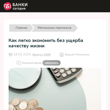
Главная
Материалы партнеров
Как легко экономить без ущерба
качеству жизни
24.04.2024,
Выпуск #089
Вадим Петренко
Комментарии
написать