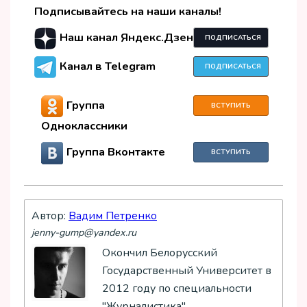
Подписывайтесь на наши каналы!
Наш канал Яндекс.Дзен
ПОДПИСАТЬСЯ
Канал в Telegram
ПОДПИСАТЬСЯ
Группа
ВСТУПИТЬ
Одноклассники
Группа Вконтакте
ВСТУПИТЬ
Автор:
Вадим Петренко
jenny-gump@yandex.ru
Окончил Белорусский
Государственный Университет в
2012 году по специальности
"Журналистика".