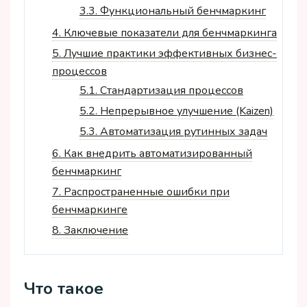
3.3.
Функциональный бенчмаркинг
4.
Ключевые показатели для бенчмаркинга
5.
Лучшие практики эффективных бизнес-
процессов
5.1.
Стандартизация процессов
5.2.
Непрерывное улучшение (Kaizen)
5.3.
Автоматизация рутинных задач
6.
Как внедрить автоматизированный
бенчмаркинг
7.
Распространенные ошибки при
бенчмаркинге
8.
Заключение
Что такое