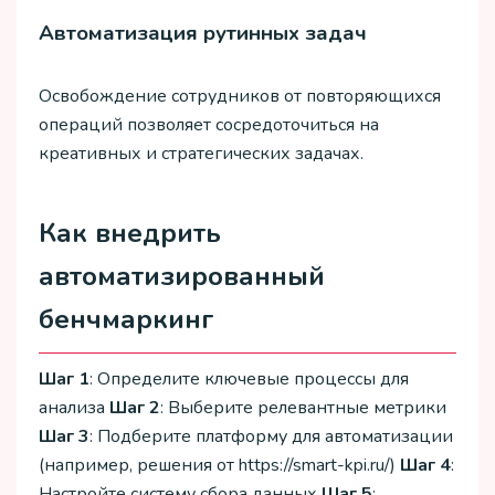
Автоматизация рутинных задач
Освобождение сотрудников от повторяющихся
операций позволяет сосредоточиться на
креативных и стратегических задачах.
Как внедрить
автоматизированный
бенчмаркинг
Шаг 1
: Определите ключевые процессы для
анализа
Шаг 2
: Выберите релевантные метрики
Шаг 3
: Подберите платформу для автоматизации
(например, решения от https://smart-kpi.ru/)
Шаг 4
:
Настройте систему сбора данных
Шаг 5
: