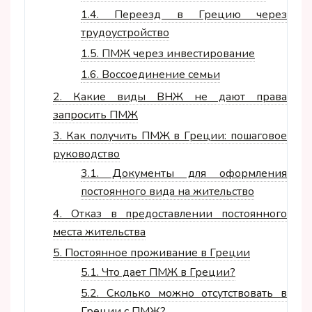
1.4.
Переезд в Грецию через
трудоустройство
1.5.
ПМЖ через инвестирование
1.6.
Воссоединение семьи
2.
Какие виды ВНЖ не дают права
запросить ПМЖ
3.
Как получить ПМЖ в Греции: пошаговое
руководство
3.1.
Документы для оформления
постоянного вида на жительство
4.
Отказ в предоставлении постоянного
места жительства
5.
Постоянное проживание в Греции
5.1.
Что дает ПМЖ в Греции?
5.2.
Сколько можно отсутствовать в
Греции с ПМЖ?