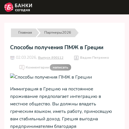
Главная
Партнеры2026
Способы получения ПМЖ в Греции
02.03.2026,
Выпуск #00112
Вадим Петренко
Комментарии
написать
Иммиграция в Грецию на постоянное
проживание предполагает интеграцию в
местное общество. Вы должны владеть
греческим языком, иметь работу, приносящую
вам стабильный доход. Греция выгодна
предпринимателям благодаря