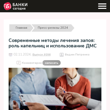
Главная
Пресс-релизы 2024
Современные методы лечения запоя:
роль капельниц и использование ДМС
02.11.2024,
Выпуск #096
Вадим Петренко
Комментарии
написать