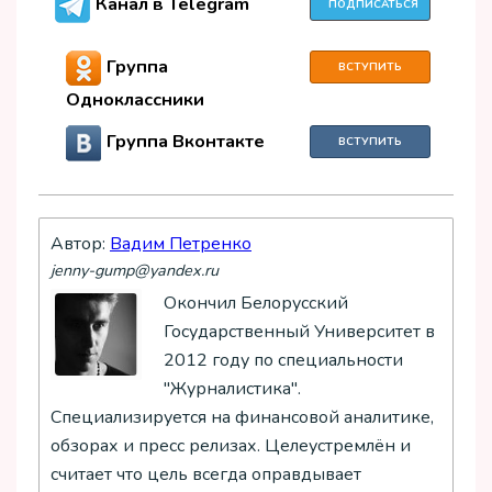
Канал в Telegram
ПОДПИСАТЬСЯ
Группа
ВСТУПИТЬ
Одноклассники
Группа Вконтакте
ВСТУПИТЬ
Автор:
Вадим Петренко
jenny-gump@yandex.ru
Окончил Белорусский
Государственный Университет в
2012 году по специальности
"Журналистика".
Специализируется на финансовой аналитике,
обзорах и пресс релизах. Целеустремлён и
считает что цель всегда оправдывает