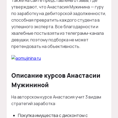
Также на сайте представлены отзывы, где
утверждают, что Анастасия Мужинина — гуру
по заработку на дебиторской задолженности,
способная превратить каждого студента в
успешного эксперта. Все благодарности и
хвалебные посты взяты из телеграмм-канала
девушки, поэтому подборка не может
претендовать на объективность.
Описание курсов Анастасии
Мужининой
На авторском курсе Анастасия учит 3 видам
стратегий заработка:
Покупка имущества с дисконтом с