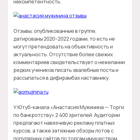
некомпетентность.
Отзывы, опубликованные в группе,
датированы 2020–2022 годами, то есть не
могут претендовать на объективность и
актуальность. Отсутствие более свежих
комментариев свидетельствует о нежелании
редких учеников писать хвалебные посты и
рассыпаться в дифирамбах наставнику.
У Ютуб-канала «Анастасия Мужинина — Торги
по банкротству» 2 400 зрителей. Аудитории
предлагают навязчивую рекламу платных
курсов, а также затяжные обзоры лотов с
популярных сайтов по торгам имуществом