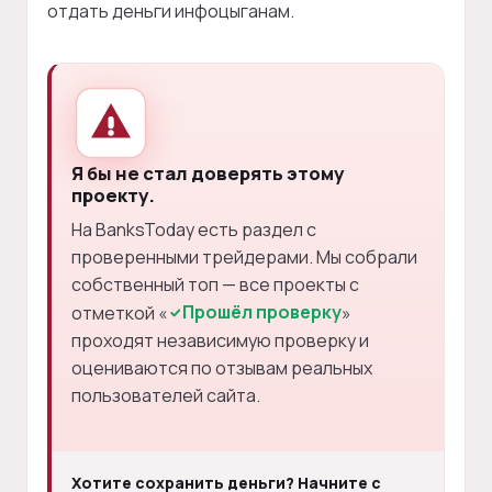
отдать деньги инфоцыганам.
Я бы не стал доверять этому
проекту.
На BanksToday есть раздел с
проверенными трейдерами. Мы собрали
собственный топ — все проекты с
Прошёл проверку
отметкой «
»
проходят независимую проверку и
оцениваются по отзывам реальных
пользователей сайта.
Хотите сохранить деньги? Начните с