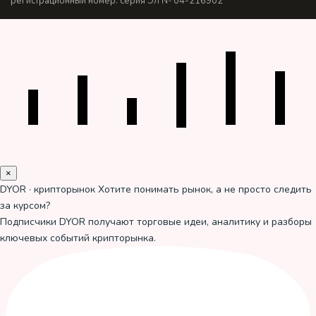
регистрационный номер: серия Эл № 04-216902
×
DYOR · крипторынок
Хотите понимать рынок, а не просто следить
за курсом?
Подписчики DYOR получают торговые идеи, аналитику и разборы
ключевых событий крипторынка.