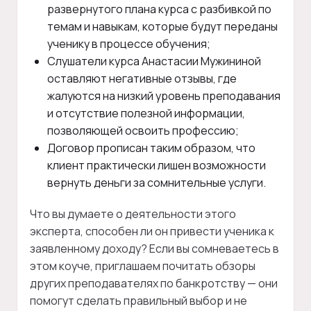
развернутого плана курса с разбивкой по
темам и навыкам, которые будут переданы
ученику в процессе обучения;
Слушатели курса Анастасии Мужининой
оставляют негативные отзывы, где
жалуются на низкий уровень преподавания
и отсутствие полезной информации,
позволяющей освоить профессию;
Договор прописан таким образом, что
клиент практически лишен возможности
вернуть деньги за сомнительные услуги.
Что вы думаете о деятельности этого
эксперта, способен ли он привести ученика к
заявленному доходу? Если вы сомневаетесь в
этом коуче, приглашаем почитать обзоры
других преподавателях по банкротству — они
помогут сделать правильный выбор и не