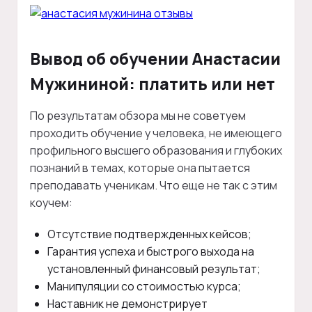
Вывод об обучении Анастасии
Мужининой: платить или нет
По результатам обзора мы не советуем
проходить обучение у человека, не имеющего
профильного высшего образования и глубоких
познаний в темах, которые она пытается
преподавать ученикам. Что еще не так с этим
коучем:
Отсутствие подтвержденных кейсов;
Гарантия успеха и быстрого выхода на
установленный финансовый результат;
Манипуляции со стоимостью курса;
Наставник не демонстрирует