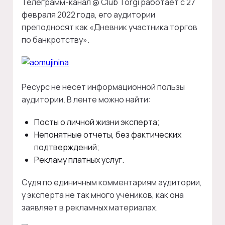
Телеграмм-канал @ Club Torgi работает с 27
февраля 2022 года, его аудитории
преподносят как «Дневник участника торгов
по банкротству».
Ресурс не несет информационной пользы
аудитории. В ленте можно найти:
Посты о личной жизни эксперта;
Непонятные отчеты, без фактических
подтверждений;
Рекламу платных услуг.
Судя по единичным комментариям аудитории,
у эксперта не так много учеников, как она
заявляет в рекламных материалах.