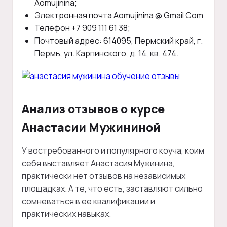
Aomujinina;
Электронная почта Aomujinina @ Gmail Com
Телефон +7 909 111 61 38;
Почтовый адрес: 614095, Пермский край, г.
Пермь, ул. Карпинского, д. 14, кв. 474.
Анализ отзывов о курсе
Анастасии Мужининой
У востребованного и популярного коуча, коим
себя выставляет Анастасия Мужинина,
практически нет отзывов на независимых
площадках. А те, что есть, заставляют сильно
сомневаться в ее квалификации и
практических навыках.