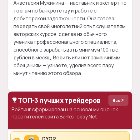
Анастасия Мужинина — наставник и эксперт по
торгам по банкротству и работе с
дебиторской задолженности. Она готова
передать свой многолетний опыт слушателям
авторских курсов, сделав из обычного
ученика профессионального специалиста,
способного зарабатывать минимум 100 тыс.
рублей в месяц. Верить или нет заманчивым
обещаниям — узнаете, уделив всего пару
минут чтению этого обзора.
ТОП-3 лучших трейдеров
Все
Рейтинг сформирован на основании оценок
посетителей сайта BanksToday.Net
DYOR