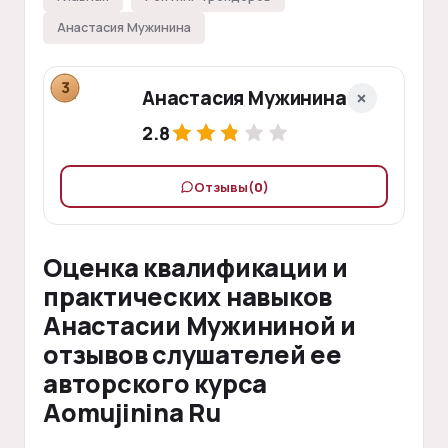
Анастасия Мужинина
3
Анастасия Мужинина
2.8
Отзывы
(0)
Оценка квалификации и
практических навыков
Анастасии Мужининой и
отзывов слушателей ее
авторского курса
Aomujinina Ru