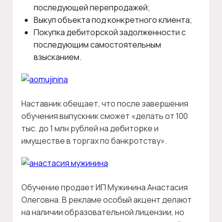
последующей перепродажей;
Выкуп объекта под конкретного клиента;
Покупка дебиторской задолженности с
последующим самостоятельным
взысканием.
Наставник обещает, что после завершения
обучения выпускник сможет «делать от 100
тыс. до 1 млн рублей на дебиторке и
имуществе в торгах по банкротству».
Обучение продает ИП Мужинина Анастасия
Олеговна. В рекламе особый акцент делают
на наличии образовательной лицензии, но