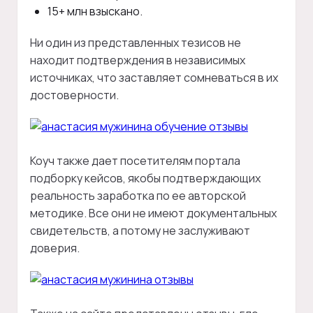
15+ млн взыскано.
Ни один из представленных тезисов не
находит подтверждения в независимых
источниках, что заставляет сомневаться в их
достоверности.
Коуч также дает посетителям портала
подборку кейсов, якобы подтверждающих
реальность заработка по ее авторской
методике. Все они не имеют документальных
свидетельств, а потому не заслуживают
доверия.