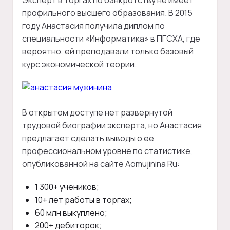
Эксперт в торгах по банкротству не имеет
профильного высшего образования. В 2015
году Анастасия получила диплом по
специальности «Информатика» в ПГСХА, где
вероятно, ей преподавали только базовый
курс экономической теории.
В открытом доступе нет развернутой
трудовой биографии эксперта, но Анастасия
предлагает сделать выводы о ее
профессиональном уровне по статистике,
опубликованной на сайте Aomujinina Ru:
1 300+ учеников;
10+ лет работы в торгах;
60 млн выкуплено;
200+ дебиторок;