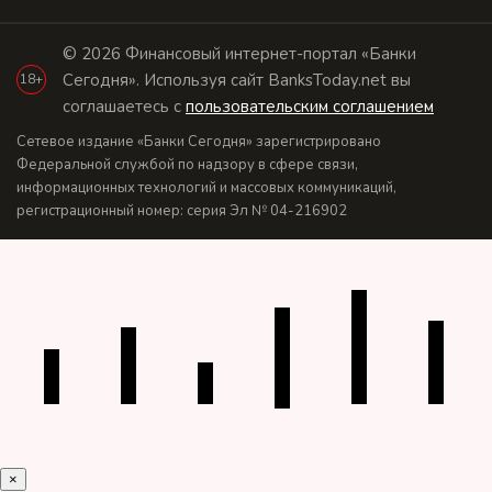
© 2026 Финансовый интернет-портал «Банки
Сегодня». Используя сайт BanksToday.net вы
18+
соглашаетесь с
пользовательским соглашением
Сетевое издание «Банки Сегодня» зарегистрировано
Федеральной службой по надзору в сфере связи,
информационных технологий и массовых коммуникаций,
регистрационный номер: серия Эл № 04-216902
×