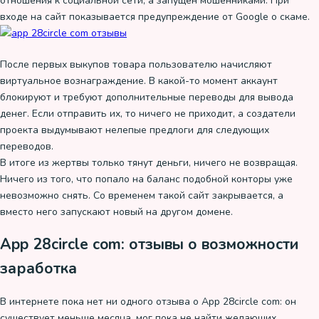
отношения к социальной сети, а запущен мошенниками. При
входе на сайт показывается предупреждение от Google о скаме.
После первых выкупов товара пользователю начисляют
виртуальное вознаграждение. В какой-то момент аккаунт
блокируют и требуют дополнительные переводы для вывода
денег. Если отправить их, то ничего не приходит, а создатели
проекта выдумывают нелепые предлоги для следующих
переводов.
В итоге из жертвы только тянут деньги, ничего не возвращая.
Ничего из того, что попало на баланс подобной конторы уже
невозможно снять. Со временем такой сайт закрывается, а
вместо него запускают новый на другом домене.
App 28circle com: отзывы о возможности
заработка
В интернете пока нет ни одного отзыва о App 28circle com: он
существует меньше месяца, мог пока не найти желающих