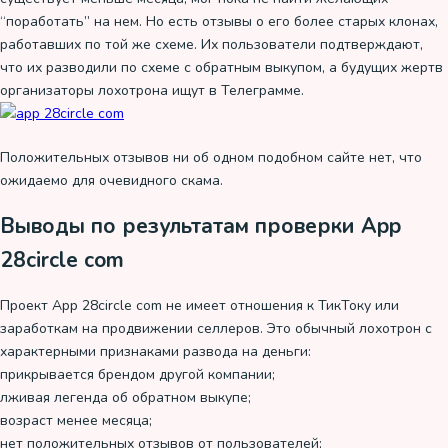
“поработать” на нем. Но есть отзывы о его более старых клонах,
работавших по той же схеме. Их пользователи подтверждают,
что их разводили по схеме с обратным выкупом, а будущих жертв
организаторы лохотрона ищут в Телеграмме.
Положительных отзывов ни об одном подобном сайте нет, что
ожидаемо для очевидного скама.
Выводы по результатам проверки App
28circle com
Проект App 28circle com не имеет отношения к ТикТоку или
заработкам на продвижении селлеров. Это обычный лохотрон с
характерными признаками развода на деньги:
прикрывается брендом другой компании;
лживая легенда об обратном выкупе;
возраст менее месяца;
нет положительных отзывов от пользователей;