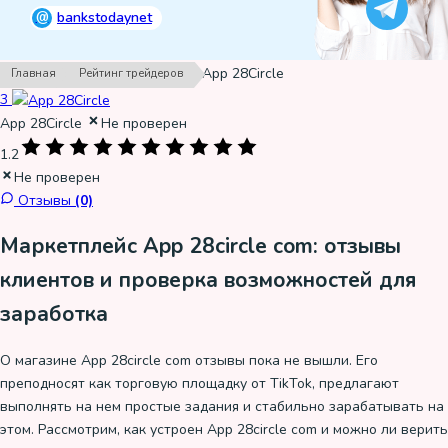
@
bankstodaynet
›
›
App 28Circle
Главная
Рейтинг трейдеров
3
App 28Circle
Не проверен
1.2
Не проверен
Отзывы
(0)
Маркетплейс App 28circle com: отзывы
клиентов и проверка возможностей для
заработка
О магазине App 28circle com отзывы пока не вышли. Его
преподносят как торговую площадку от TikTok, предлагают
выполнять на нем простые задания и стабильно зарабатывать на
этом. Рассмотрим, как устроен App 28circle com и можно ли верить