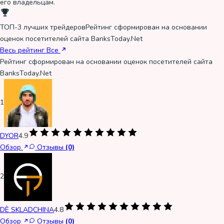
его владельцам.
ТОП-3 лучших трейдеров
Рейтинг сформирован на основании
оценок посетителей сайта BanksToday.Net
Весь рейтинг
Все
Рейтинг сформирован на основании оценок посетителей сайта
BanksToday.Net
1
DYOR
4.9
Обзор
Отзывы
(0)
2
DÈ SKLADCHINA
4.8
Обзор
Отзывы
(0)