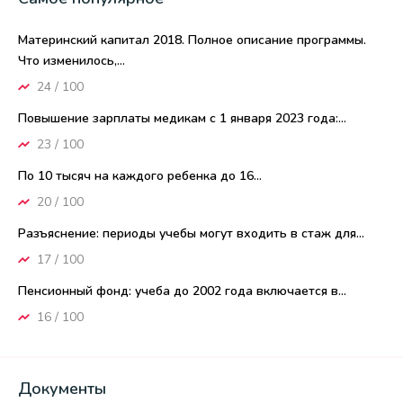
Материнский капитал 2018. Полное описание программы.
Что изменилось,...
24 / 100
Повышение зарплаты медикам с 1 января 2023 года:...
23 / 100
По 10 тысяч на каждого ребенка до 16...
20 / 100
Разъяснение: периоды учебы могут входить в стаж для...
17 / 100
Пенсионный фонд: учеба до 2002 года включается в...
16 / 100
Документы