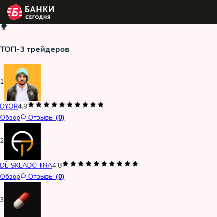
ТОП-3 трейдеров
1
DYOR
4.9
Обзор
Отзывы
(0)
2
DÈ SKLADCHINA
4.8
Обзор
Отзывы
(0)
3